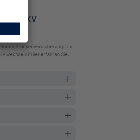
n die PKV
ssenden Krankenversicherung. Die
PKV wechseln? Hier erfahren Sie,