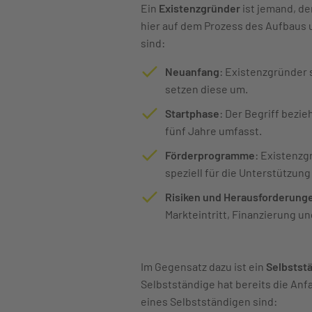
Ein
Existenzgründer
ist jemand, de
hier auf dem Prozess des Aufbaus
sind:
Neuanfang
: Existenzgründer 
setzen diese um.
Startphase
: Der Begriff bezi
fünf Jahre umfasst.
Förderprogramme
: Existenzg
speziell für die Unterstützu
Risiken und Herausforderung
Markteintritt, Finanzierung 
Im Gegensatz dazu ist ein
Selbstst
Selbstständige hat bereits die Anf
eines Selbstständigen sind: