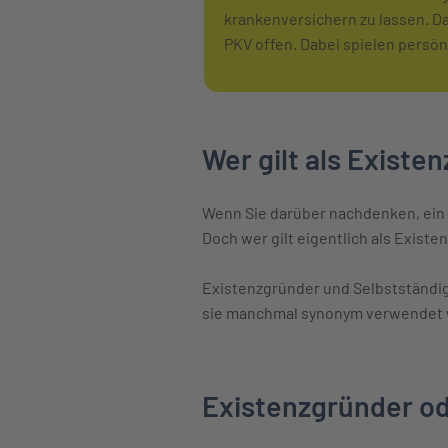
krankenversichern zu lassen. Da 
PKV offen. Dabei spielen persön
Wer gilt als Existe
Wenn Sie darüber nachdenken, ein
Doch wer gilt eigentlich als Exist
Existenzgründer und Selbstständi
sie manchmal synonym verwendet w
Existenzgründer od