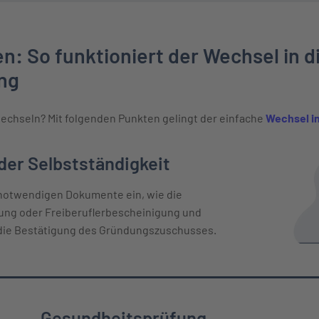
n: So funktioniert der Wechsel in d
ng
echseln? Mit folgenden Punkten gelingt der einfache
Wechsel in
 Verlauf
er Selbstständigkeit
 notwendigen Dokumente ein, wie die
g oder Freiberuflerbescheinigung und
die Bestätigung des Gründungszuschusses.
Gesundheitsprüfung