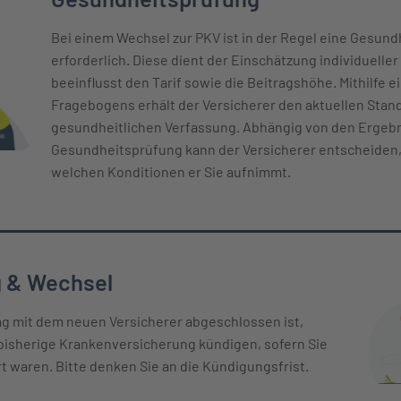
Bei einem Wechsel zur PKV ist in der Regel eine Gesun
erforderlich. Diese dient der Einschätzung individueller
beeinflusst den Tarif sowie die Beitragshöhe. Mithilfe ei
Fragebogens erhält der Versicherer den aktuellen Stand
gesundheitlichen Verfassung. Abhängig von den Ergeb
Gesundheitsprüfung kann der Versicherer entscheiden,
welchen Konditionen er Sie aufnimmt.
 & Wechsel
ag mit dem neuen Versicherer abgeschlossen ist,
bisherige Krankenversicherung kündigen, sofern Sie
rt waren. Bitte denken Sie an die Kündigungsfrist.