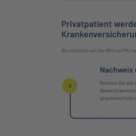
Privatpatient werde
Krankenversicheru
Sie möchten von der GKV zur PKV w
Einzelne Oberpunkte mit zeitlichem
Nachweis d
Reichen Sie alle
1
Gewerbeanmeldun
gegebenenfalls 