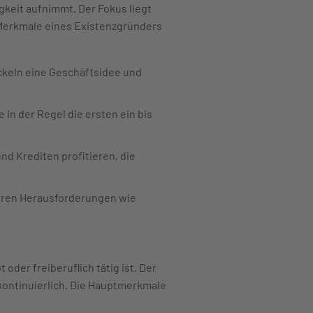
keit aufnimmt. Der Fokus liegt
 Merkmale eines Existenzgründers
ckeln eine Geschäftsidee und
in der Regel die ersten ein bis
d Krediten profitieren, die
eren Herausforderungen wie
oder freiberuflich tätig ist. Der
kontinuierlich. Die Hauptmerkmale