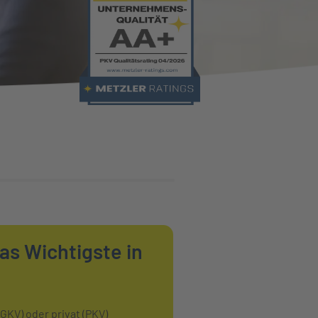
as Wichtigste in
GKV) oder privat (PKV)