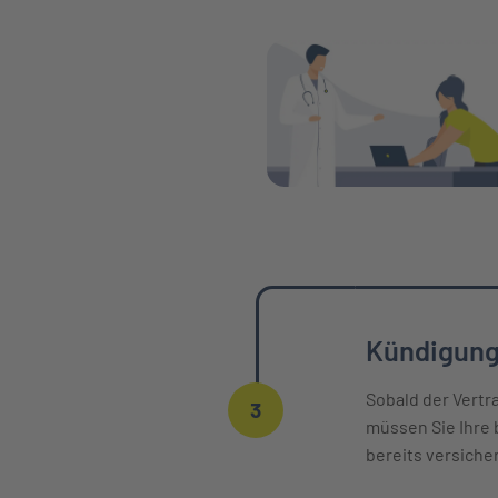
Kündigung
Sobald der Vertr
3
müssen Sie Ihre 
bereits versiche