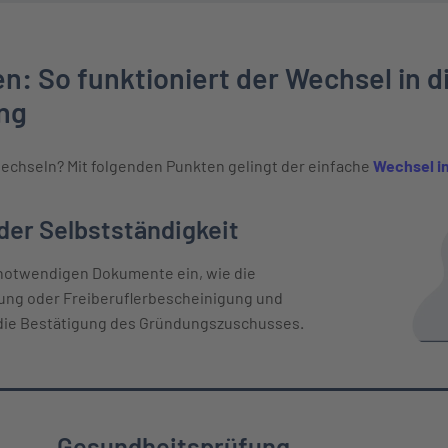
n: So funktioniert der Wechsel in d
ng
echseln? Mit folgenden Punkten gelingt der einfache
Wechsel in
 Verlauf
er Selbstständigkeit
 notwendigen Dokumente ein, wie die
g oder Freiberuflerbescheinigung und
die Bestätigung des Gründungszuschusses.
Gesundheitsprüfung