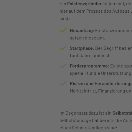
Ein
Existenzgründer
ist jemand, de
hier auf dem Prozess des Aufbaus
sind:
Neuanfang
: Existenzgründer 
setzen diese um.
Startphase
: Der Begriff bezi
fünf Jahre umfasst.
Förderprogramme
: Existenzg
speziell für die Unterstützu
Risiken und Herausforderung
Markteintritt, Finanzierung 
Im Gegensatz dazu ist ein
Selbstst
Selbstständige hat bereits die Anf
eines Selbstständigen sind: