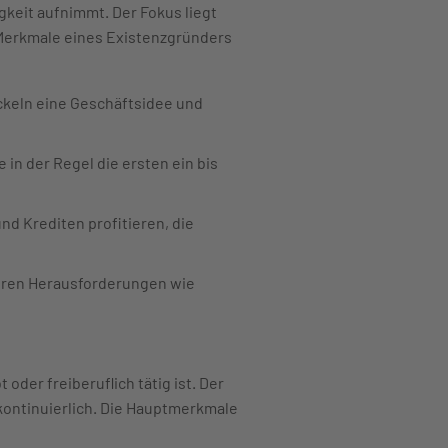
keit aufnimmt. Der Fokus liegt
 Merkmale eines Existenzgründers
ckeln eine Geschäftsidee und
in der Regel die ersten ein bis
d Krediten profitieren, die
eren Herausforderungen wie
oder freiberuflich tätig ist. Der
kontinuierlich. Die Hauptmerkmale