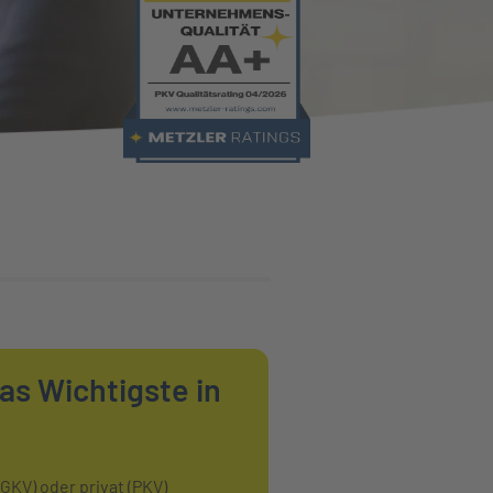
as Wichtigste in
GKV) oder privat (PKV)