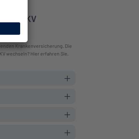
n die PKV
ssenden Krankenversicherung. Die
PKV wechseln? Hier erfahren Sie,