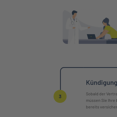
Kündigung
Sobald der Vertr
3
müssen Sie Ihre 
bereits versiche