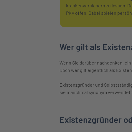
krankenversichern zu lassen. Da 
PKV offen. Dabei spielen persön
Wer gilt als Existe
Wenn Sie darüber nachdenken, ein
Doch wer gilt eigentlich als Exist
Existenzgründer und Selbstständi
sie manchmal synonym verwendet w
Existenzgründer od