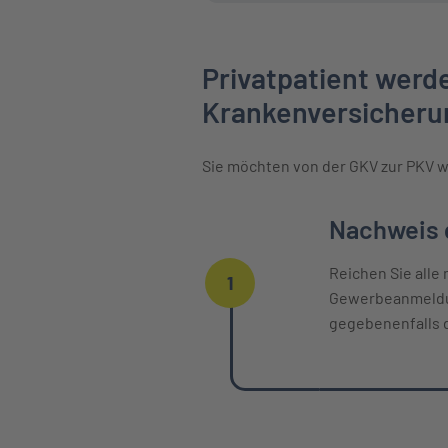
Privatpatient werde
Krankenversicheru
Sie möchten von der GKV zur PKV w
Einzelne Oberpunkte mit zeitlichem
Nachweis d
Reichen Sie alle
1
Gewerbeanmeldun
gegebenenfalls 