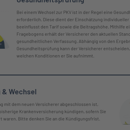
Bei einem Wechsel zur PKV ist in der Regel eine Gesun
erforderlich. Diese dient der Einschätzung individueller
beeinflusst den Tarif sowie die Beitragshöhe. Mithilfe ei
Fragebogens erhält der Versicherer den aktuellen Stand
gesundheitlichen Verfassung. Abhängig von den Ergeb
Gesundheitsprüfung kann der Versicherer entscheiden,
welchen Konditionen er Sie aufnimmt.
 & Wechsel
ag mit dem neuen Versicherer abgeschlossen ist,
bisherige Krankenversicherung kündigen, sofern Sie
rt waren. Bitte denken Sie an die Kündigungsfrist.