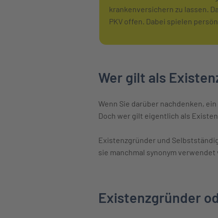
krankenversichern zu lassen. Da 
PKV offen. Dabei spielen persön
Wer gilt als Existe
Wenn Sie darüber nachdenken, ein
Doch wer gilt eigentlich als Exist
Existenzgründer und Selbstständi
sie manchmal synonym verwendet w
Existenzgründer od