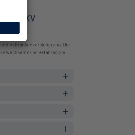
n die PKV
ssenden Krankenversicherung. Die
PKV wechseln? Hier erfahren Sie,