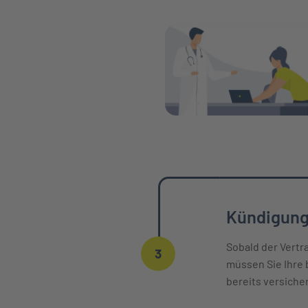
Kündigung
Sobald der Vertr
3
müssen Sie Ihre 
bereits versiche