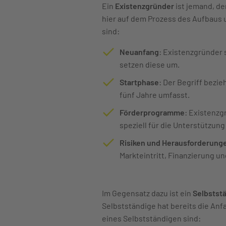
Ein
Existenzgründer
ist jemand, de
hier auf dem Prozess des Aufbaus
sind:
Neuanfang
: Existenzgründer 
setzen diese um.
Startphase
: Der Begriff bezi
fünf Jahre umfasst.
Förderprogramme
: Existenzg
speziell für die Unterstützu
Risiken und Herausforderung
Markteintritt, Finanzierung 
Im Gegensatz dazu ist ein
Selbstst
Selbstständige hat bereits die Anf
eines Selbstständigen sind: