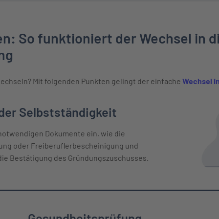
n: So funktioniert der Wechsel in d
ng
echseln? Mit folgenden Punkten gelingt der einfache
Wechsel in
 Verlauf
er Selbstständigkeit
 notwendigen Dokumente ein, wie die
g oder Freiberuflerbescheinigung und
die Bestätigung des Gründungszuschusses.
Gesundheitsprüfung