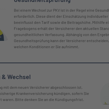
Bei einem Wechsel zur PKV ist in der Regel eine Gesun
erforderlich. Diese dient der Einschätzung individueller
beeinflusst den Tarif sowie die Beitragshöhe. Mithilfe ei
Fragebogens erhält der Versicherer den aktuellen Stand
gesundheitlichen Verfassung. Abhängig von den Ergeb
Gesundheitsprüfung kann der Versicherer entscheiden,
welchen Konditionen er Sie aufnimmt.
 & Wechsel
ag mit dem neuen Versicherer abgeschlossen ist,
bisherige Krankenversicherung kündigen, sofern Sie
rt waren. Bitte denken Sie an die Kündigungsfrist.