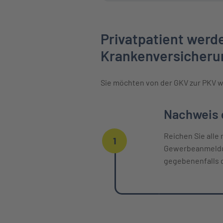
Privatpatient werde
Krankenversicheru
Sie möchten von der GKV zur PKV w
Einzelne Oberpunkte mit zeitlichem
Nachweis d
Reichen Sie alle
1
Gewerbeanmeldun
gegebenenfalls 