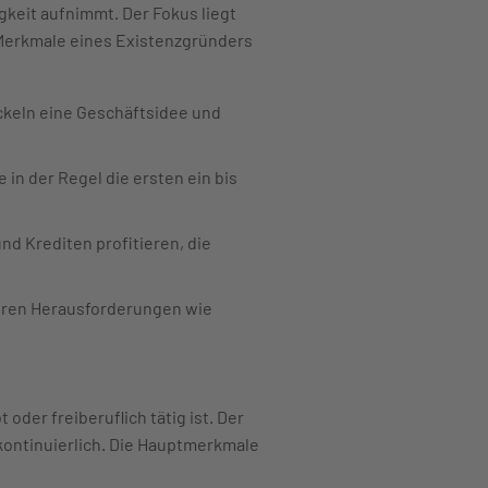
keit aufnimmt. Der Fokus liegt
 Merkmale eines Existenzgründers
ckeln eine Geschäftsidee und
in der Regel die ersten ein bis
d Krediten profitieren, die
eren Herausforderungen wie
oder freiberuflich tätig ist. Der
kontinuierlich. Die Hauptmerkmale