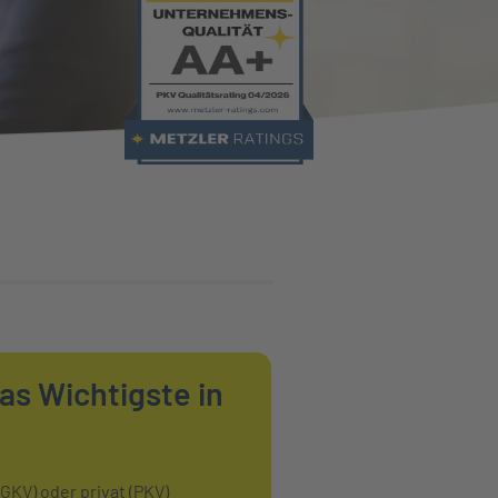
as Wichtigste in
GKV) oder privat (PKV)