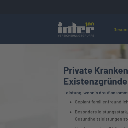
Hier befin
Gesund
Private Kranken
Existenzgründe
Leistung, wenn´s drauf ankomm
Geplant familienfreundlic
Besonders leistungsstark,
Gesundheitsleistungen st