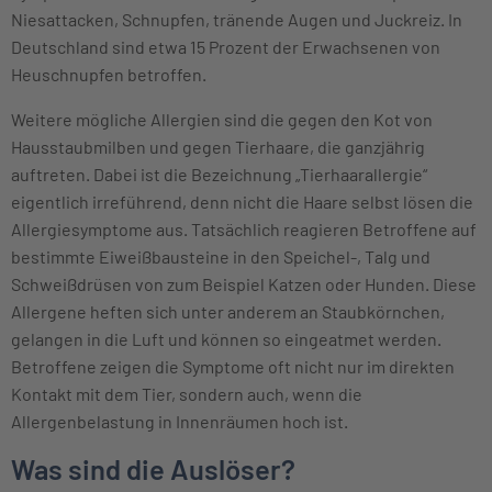
Niesattacken, Schnupfen, tränende Augen und Juckreiz. In
Deutschland sind etwa 15 Prozent der Erwachsenen von
Heuschnupfen betroffen.
Weitere mögliche Allergien sind die gegen den Kot von
Hausstaubmilben und gegen Tierhaare, die ganzjährig
auftreten. Dabei ist die Bezeichnung „Tierhaarallergie“
eigentlich irreführend, denn nicht die Haare selbst lösen die
Allergiesymptome aus. Tatsächlich reagieren Betroffene auf
bestimmte Eiweißbausteine in den Speichel-, Talg und
Schweißdrüsen von zum Beispiel Katzen oder Hunden. Diese
Allergene heften sich unter anderem an Staubkörnchen,
gelangen in die Luft und können so eingeatmet werden.
Betroffene zeigen die Symptome oft nicht nur im direkten
Kontakt mit dem Tier, sondern auch, wenn die
Allergenbelastung in Innenräumen hoch ist.
Was sind die Auslöser?