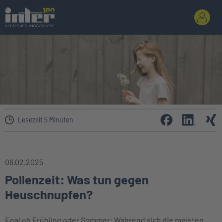
Lesezeit 5 Minuten
06.02.2025
Pollenzeit: Was tun gegen
Heuschnupfen?
Egal ob Frühling oder Sommer: Während sich die meisten