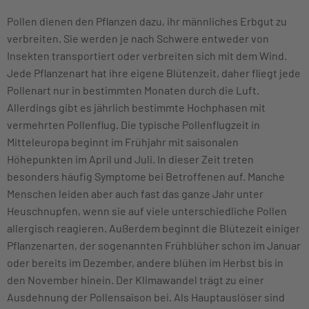
Pollen dienen den Pflanzen dazu, ihr männliches Erbgut zu
verbreiten. Sie werden je nach Schwere entweder von
Insekten transportiert oder verbreiten sich mit dem Wind.
Jede Pflanzenart hat ihre eigene Blütenzeit, daher fliegt jede
Pollenart nur in bestimmten Monaten durch die Luft.
Allerdings gibt es jährlich bestimmte Hochphasen mit
vermehrten Pollenflug. Die typische Pollenflugzeit in
Mitteleuropa beginnt im Frühjahr mit saisonalen
Höhepunkten im April und Juli. In dieser Zeit treten
besonders häufig Symptome bei Betroffenen auf. Manche
Menschen leiden aber auch fast das ganze Jahr unter
Heuschnupfen, wenn sie auf viele unterschiedliche Pollen
allergisch reagieren. Außerdem beginnt die Blütezeit einiger
Pflanzenarten, der sogenannten Frühblüher schon im Januar
oder bereits im Dezember, andere blühen im Herbst bis in
den November hinein. Der Klimawandel trägt zu einer
Ausdehnung der Pollensaison bei. Als Hauptauslöser sind