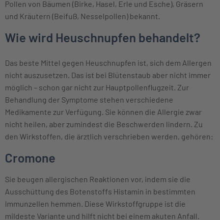
Pollen von Bäumen (Birke, Hasel, Erle und Esche), Gräsern
und Kräutern (Beifuß, Nesselpollen) bekannt.
Wie wird Heuschnupfen behandelt?
Das beste Mittel gegen Heuschnupfen ist, sich dem Allergen
nicht auszusetzen. Das ist bei Blütenstaub aber nicht immer
möglich – schon gar nicht zur Hauptpollenflugzeit. Zur
Behandlung der Symptome stehen verschiedene
Medikamente zur Verfügung. Sie können die Allergie zwar
nicht heilen, aber zumindest die Beschwerden lindern. Zu
den Wirkstoffen, die ärztlich verschrieben werden, gehören:
Cromone
Sie beugen allergischen Reaktionen vor, indem sie die
Ausschüttung des Botenstoffs Histamin in bestimmten
Immunzellen hemmen. Diese Wirkstoffgruppe ist die
mildeste Variante und hilft nicht bei einem akuten Anfall.