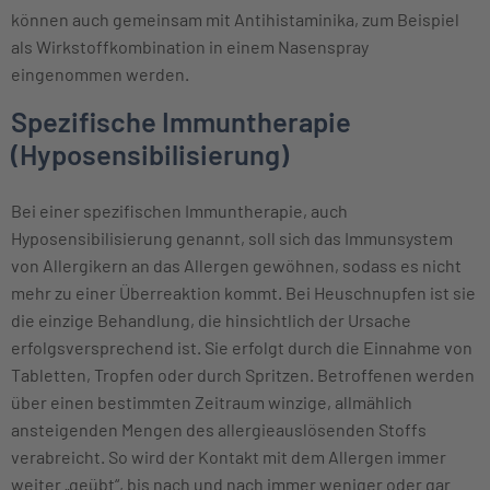
können auch gemeinsam mit Antihistaminika, zum Beispiel
als Wirkstoffkombination in einem Nasenspray
eingenommen werden.
Spezifische Immuntherapie
(Hyposensibilisierung)
Bei einer spezifischen Immuntherapie, auch
Hyposensibilisierung genannt, soll sich das Immunsystem
von Allergikern an das Allergen gewöhnen, sodass es nicht
mehr zu einer Überreaktion kommt. Bei Heuschnupfen ist sie
die einzige Behandlung, die hinsichtlich der Ursache
erfolgsversprechend ist. Sie erfolgt durch die Einnahme von
Tabletten, Tropfen oder durch Spritzen. Betroffenen werden
über einen bestimmten Zeitraum winzige, allmählich
ansteigenden Mengen des allergieauslösenden Stoffs
verabreicht. So wird der Kontakt mit dem Allergen immer
weiter „geübt“, bis nach und nach immer weniger oder gar