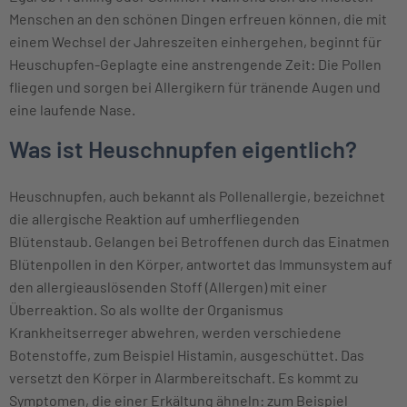
Menschen an den schönen Dingen erfreuen können, die mit
einem Wechsel der Jahreszeiten einhergehen, beginnt für
Heuschupfen-Geplagte eine anstrengende Zeit: Die Pollen
fliegen und sorgen bei Allergikern für tränende Augen und
eine laufende Nase.
Was ist Heuschnupfen eigentlich?
Heuschnupfen, auch bekannt als Pollenallergie, bezeichnet
die allergische Reaktion auf umherfliegenden
Blütenstaub. Gelangen bei Betroffenen durch das Einatmen
Blütenpollen in den Körper, antwortet das Immunsystem auf
den allergieauslösenden Stoff (Allergen) mit einer
Überreaktion. So als wollte der Organismus
Krankheitserreger abwehren, werden verschiedene
Botenstoffe, zum Beispiel Histamin, ausgeschüttet. Das
versetzt den Körper in Alarmbereitschaft. Es kommt zu
Symptomen, die einer Erkältung ähneln: zum Beispiel