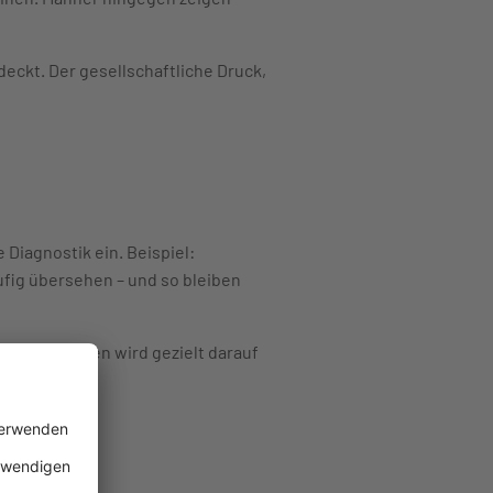
deckt. Der gesellschaftliche Druck,
 Diagnostik ein. Beispiel:
ufig übersehen – und so bleiben
und 20 Jahren wird gezielt darauf