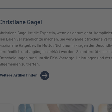
Christiane Gagel
Christiane Gagel ist die Expertin, wenn es darum geht, komplizi
den Laien verständlich zu machen. Sie verwandelt trockene Vert
praxisnahe Ratgeber. Ihr Motto: Nicht nur in Fragen der Gesund
verständlich und zugänglich erklärt werden. So unterstützt sie ih
Entscheidungen rund um die PKV, Vorsorge, Leistungen und Ver
Allgemeinen zu treffen.
Weitere Artikel finden