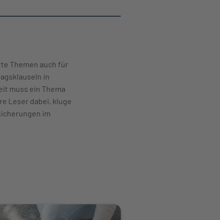
erte Themen auch für
ragsklauseln in
heit muss ein Thema
re Leser dabei, kluge
sicherungen im