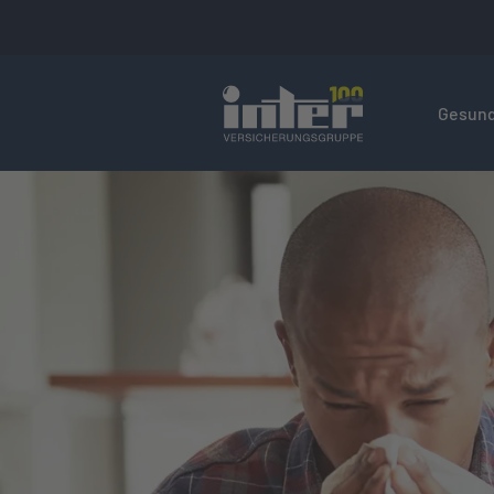
Hier befin
Gesund