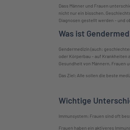
Dass Männer und Frauen unterschied
nicht nur ein bisschen. Geschlech
Diagnosen gestellt werden – und o
Was ist Gendermed
Gendermedizin (auch: geschlechter
oder Körperbau – auf Krankheiten 
Gesundheit von Männern, Frauen 
Das Ziel: Alle sollen die beste me
Wichtige Unterschi
Immunsystem: Frauen sind oft bes
Frauen haben ein aktiveres Immun