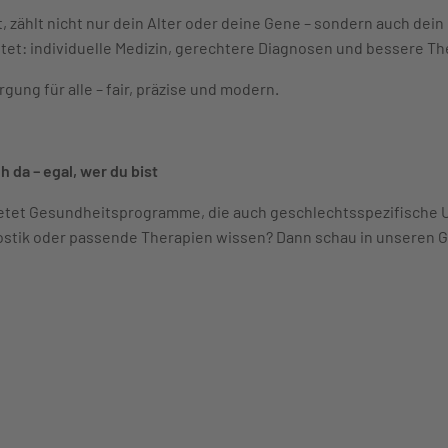
 zählt nicht nur dein Alter oder deine Gene – sondern auch dei
tet: individuelle Medizin, gerechtere Diagnosen und bessere Th
ung für alle – fair, präzise und modern.
 da – egal, wer du bist
etet Gesundheitsprogramme, die auch geschlechtsspezifische U
nostik oder passende Therapien wissen? Dann schau in unseren G