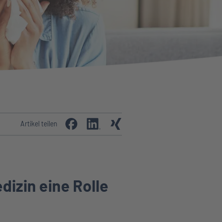
Artikel teilen
izin eine Rolle