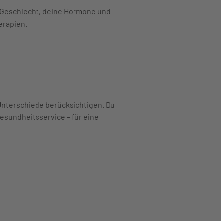
n Geschlecht, deine Hormone und
erapien.
nterschiede berücksichtigen. Du
esundheitsservice – für eine