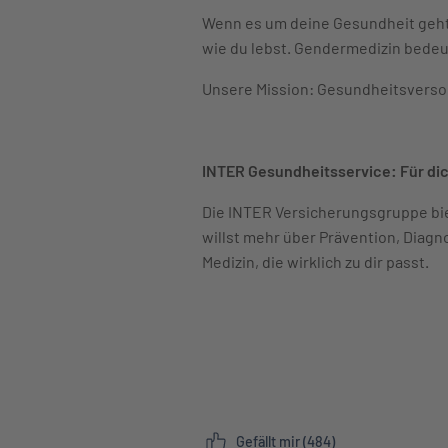
Wenn es um deine Gesundheit geht,
wie du lebst. Gendermedizin bedeu
Unsere Mission: Gesundheitsversorg
INTER Gesundheitsservice: Für dich
Die INTER Versicherungsgruppe bi
willst mehr über Prävention, Diag
Medizin, die wirklich zu dir passt.
Gefällt mir (484)