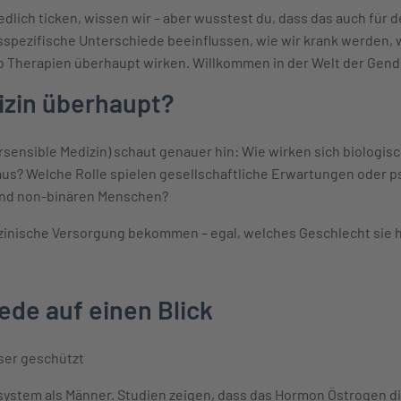
lich ticken, wissen wir – aber wusstest du, dass das auch für d
tsspezifische Unterschiede beeinflussen, wie wir krank werden,
b Therapien überhaupt wirken. Willkommen in der Welt der Gen
izin überhaupt?
sensible Medizin) schaut genauer hin: Wie wirken sich biologi
aus? Welche Rolle spielen gesellschaftliche Erwartungen oder p
und non-binären Menschen?
dizinische Versorgung bekommen – egal, welches Geschlecht sie 
ede auf einen Blick
ser geschützt
system als Männer. Studien zeigen, dass das Hormon Östrogen 