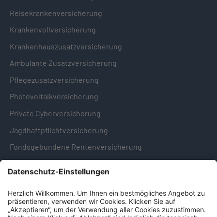
Reisekrankenversicherung
Krankenvollversicherung
Krankenhauszusatzversicherung
Ambulante Zusatzversicherung
Pflegezusatzversicherung
Photovoltaikversicherung
Private Cyberversicherung
Jagdhaftpflichtversicherung
Fondsgebundene Rentenversicherung
Hinweise & Informationen
Impressum