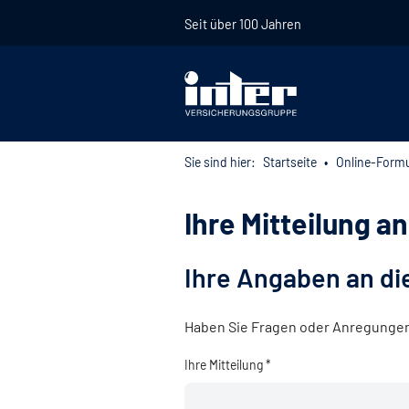
Seit über 100 Jahren
Sie sind hier:
Startseite
Online-Formu
Ihre Mitteilung a
Ihre Angaben an di
Haben Sie Fragen oder Anregungen? 
Ihre Mitteilung *