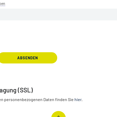
eben
ABSENDEN
ragung (SSL)
en personenbezogenen Daten finden Sie
hier
.