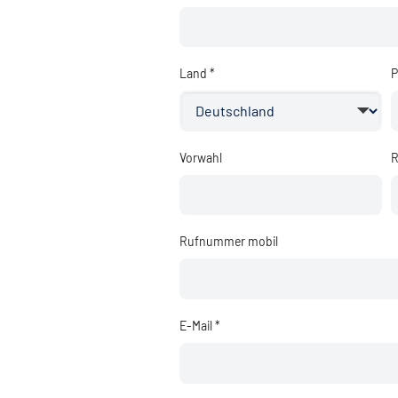
Land *
P
Vorwahl
R
Rufnummer mobil
E-Mail *