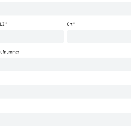
LZ *
Ort *
ufnummer