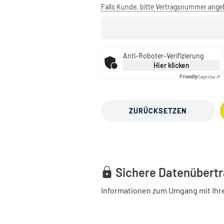
Falls Kunde, bitte Vertragsnummer ang
Anti-Roboter-Verifizierung
Hier klicken
Friendly
Captcha ⇗
ZURÜCKSETZEN
Sichere Datenübert
Informationen zum Umgang mit Ihr