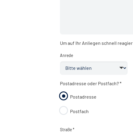
Um auf Ihr Anliegen schnell reagie
Anrede
Postadresse oder Postfach?
*
Postadresse
Postfach
Straße *