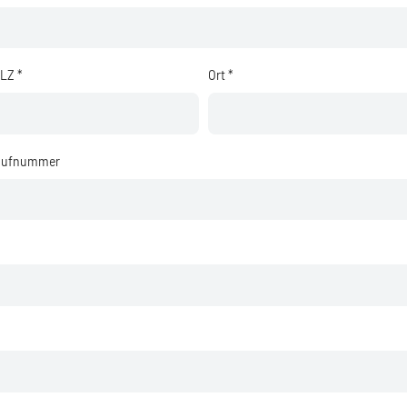
LZ *
Ort *
ufnummer