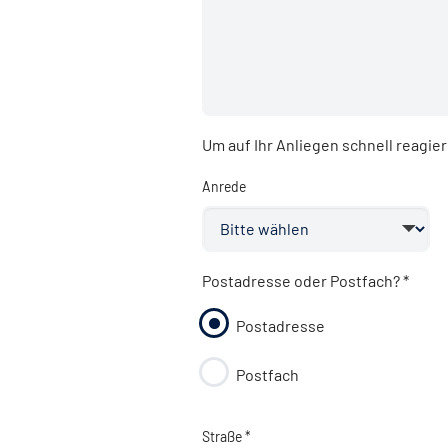
Um auf Ihr Anliegen schnell reagie
Anrede
Postadresse oder Postfach?
*
Postadresse
Postfach
Straße *