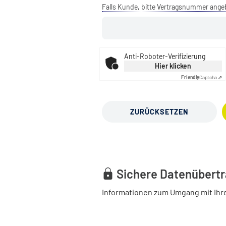
Falls Kunde, bitte Vertragsnummer ang
Anti-Roboter-Verifizierung
Hier klicken
Friendly
Captcha ⇗
ZURÜCKSETZEN
Sichere Datenübert
Informationen zum Umgang mit Ihr