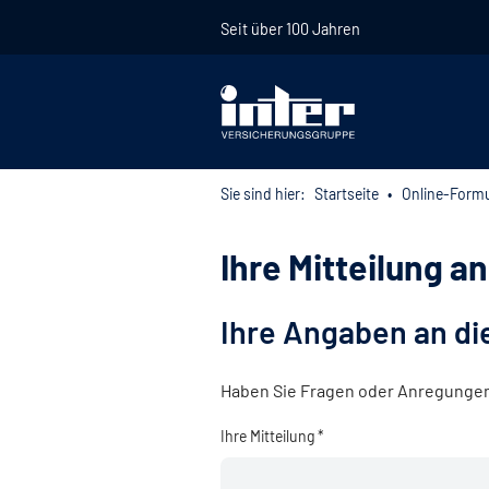
Seit über 100 Jahren
Sie sind hier:
Startseite
Online-Formu
Ihre Mitteilung a
Ihre Angaben an di
Haben Sie Fragen oder Anregungen? 
Ihre Mitteilung *