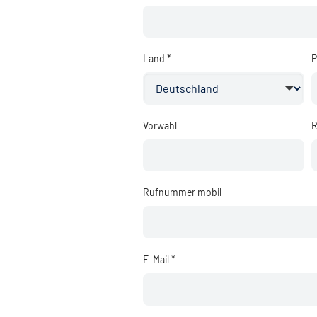
Land *
P
Vorwahl
R
Rufnummer mobil
E-Mail *