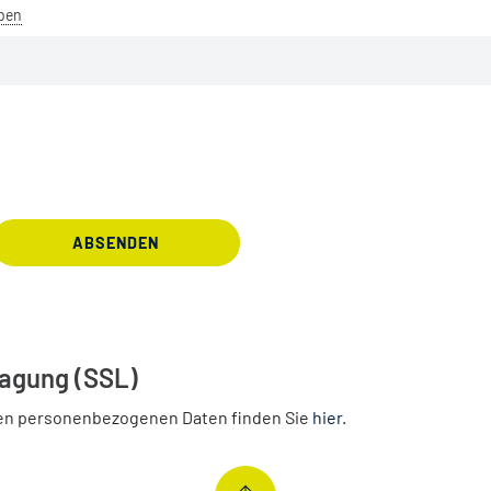
eben
ABSENDEN
ragung (SSL)
en personenbezogenen Daten finden Sie
hier
.