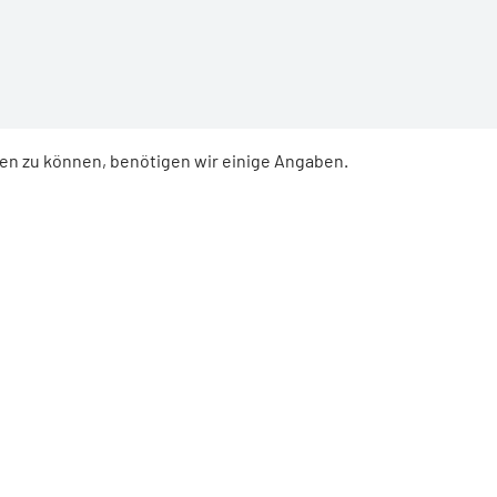
ren zu können, benötigen wir einige Angaben.