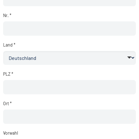
Nr. *
Land *
PLZ *
Ort *
Vorwahl