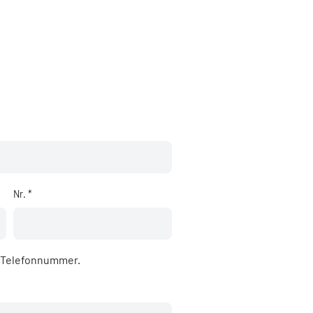
Nr. *
e Telefonnummer.