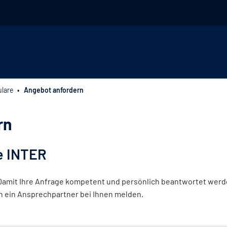
lare
Angebot anfordern
rn
e INTER
 Damit Ihre Anfrage kompetent und persönlich beantwortet werde
ch ein Ansprechpartner bei Ihnen melden.