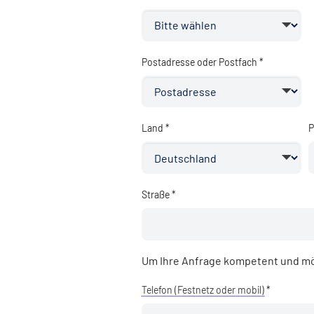
Postadresse oder Postfach *
Land *
P
Straße *
Um Ihre Anfrage kompetent und mö
Telefon (Festnetz oder mobil)
*