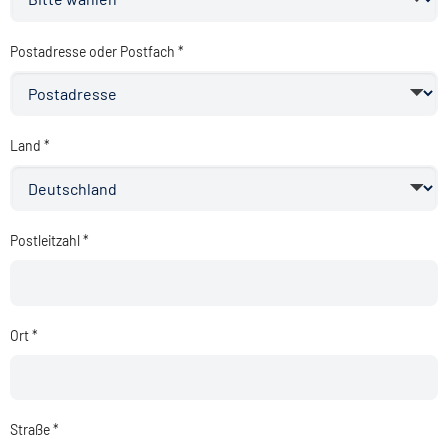
Postadresse oder Postfach *
Land *
Postleitzahl *
Ort *
Straße *