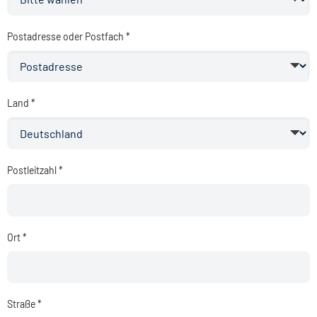
Postadresse oder Postfach *
Land *
Postleitzahl *
Ort *
Straße *