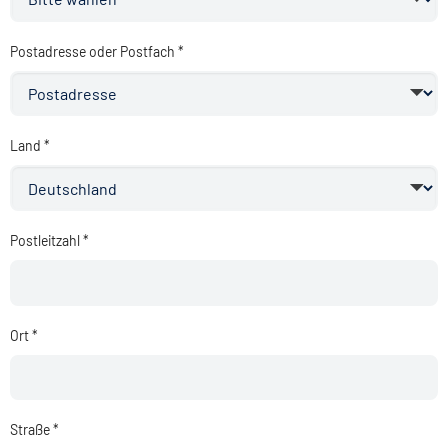
Postadresse oder Postfach *
Land *
Postleitzahl *
Ort *
Straße *