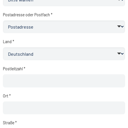
Postadresse oder Postfach *
Land *
Postleitzahl *
Ort *
Straße *