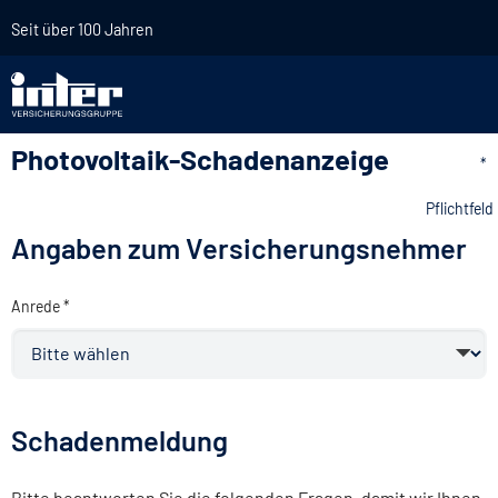
Seit über 100 Jahren
Photovoltaik-Schadenanzeige
*
Pflichtfeld
Angaben zum Versicherungsnehmer
Anrede *
Schadenmeldung
Bitte beantworten Sie die folgenden Fragen, damit wir Ihnen