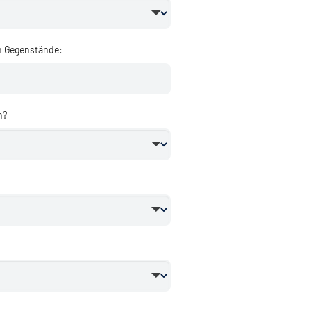
n Gegenstände:
n?