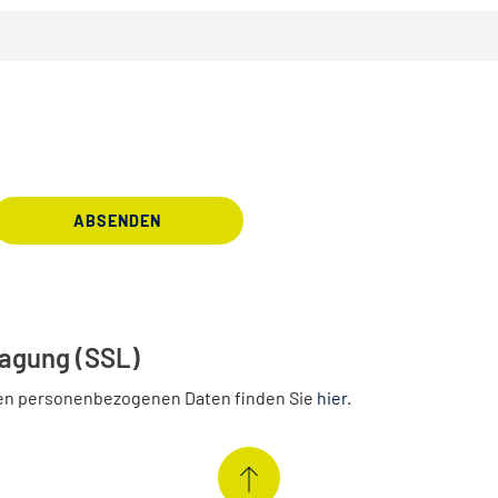
ABSENDEN
ragung (SSL)
en personenbezogenen Daten finden Sie
hier
.