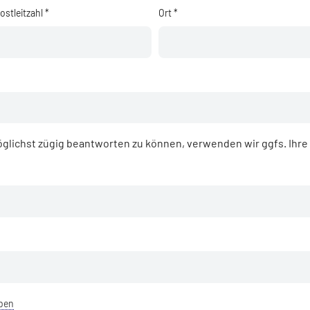
ostleitzahl *
Ort *
glichst zügig beantworten zu können, verwenden wir ggfs. Ihr
eben