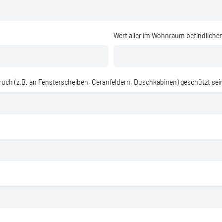
Wert aller im Wohnraum befindliche
uch (z.B. an Fensterscheiben, Ceranfeldern, Duschkabinen) geschützt sei