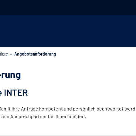
lare
Angebotsanforderung
erung
e INTER
 Damit Ihre Anfrage kompetent und persönlich beantwortet werde
ch ein Ansprechpartner bei Ihnen melden.