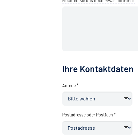
Möchten Sie uns noch etwas mitteilen?
Ihre Kontaktdaten
Anrede *
Postadresse oder Postfach *