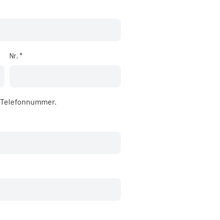
Nr. *
e Telefonnummer.