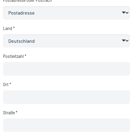
Postadresse oder Postfach *
Land *
Postleitzahl *
Ort *
Straße *