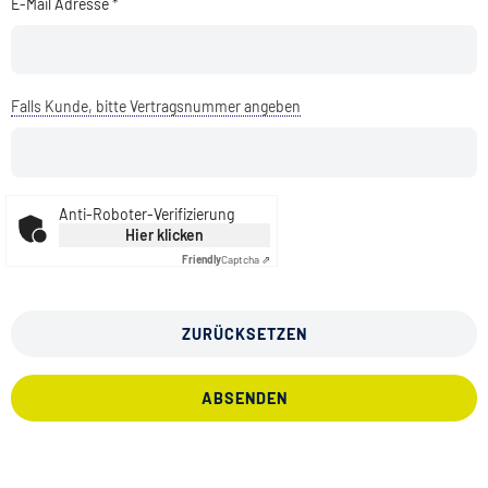
E-Mail Adresse *
Falls Kunde, bitte Vertragsnummer angeben
Anti-Roboter-Verifizierung
Hier klicken
Friendly
Captcha ⇗
ZURÜCKSETZEN
ABSENDEN