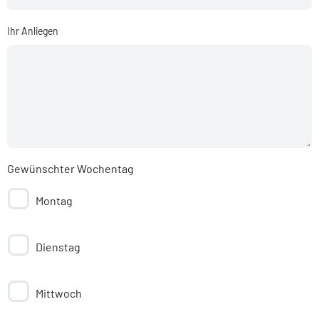
Ihr Anliegen
Gewünschter Wochentag
Montag
Dienstag
Mittwoch