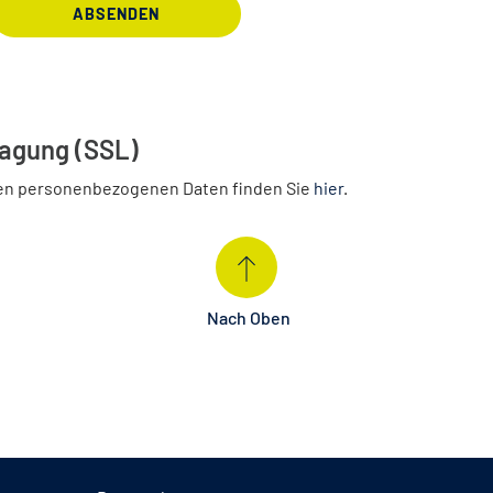
ABSENDEN
ragung (SSL)
en personenbezogenen Daten finden Sie
hier
.
Nach Oben