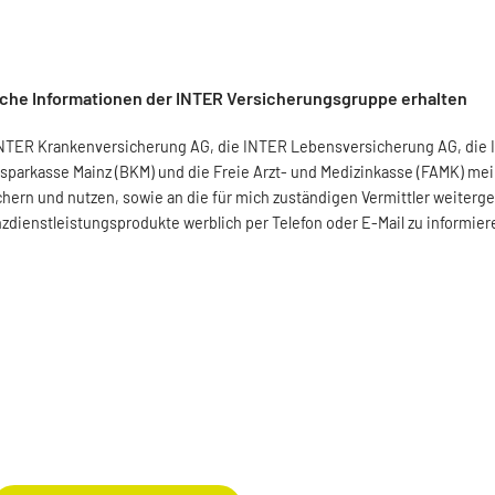
liche Informationen der INTER Versicherungsgruppe erhalten
 INTER Krankenversicherung AG, die INTER Lebensversicherung AG, die
sparkasse Mainz (BKM) und die Freie Arzt- und Medizinkasse (FAMK) m
n und nutzen, sowie an die für mich zuständigen Vermittler weiterge
dienstleistungsprodukte werblich per Telefon oder E-Mail zu informier