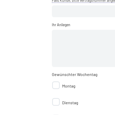
Falls Kunde, bitte Vertragsnummer ang
Ihr Anliegen
Gewünschter Wochentag
Montag
Dienstag