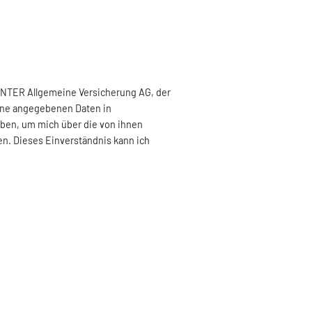
 INTER Allgemeine Versicherung AG, der
eine angegebenen Daten in
ben, um mich über die von ihnen
en. Dieses Einverständnis kann ich