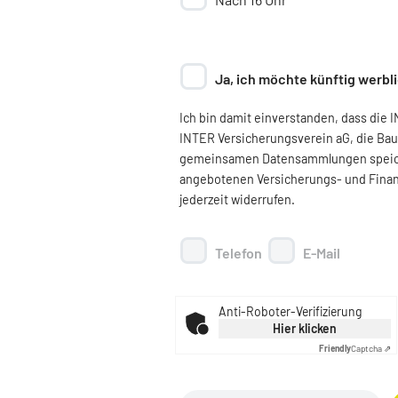
Ja, ich möchte künftig werb
Ich bin damit einverstanden, dass die
INTER Versicherungsverein aG, die Bau
gemeinsamen Datensammlungen speicher
angebotenen Versicherungs- und Finanz
jederzeit widerrufen.
Telefon
E-Mail
Anti-Roboter-Verifizierung
Hier klicken
Friendly
Captcha ⇗