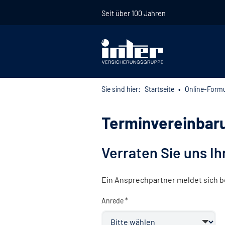
Seit über 100 Jahren
Sie sind hier:
Startseite
Online-Formu
Terminvereinbar
Verraten Sie uns I
Ein Ansprechpartner meldet sich b
Anrede *