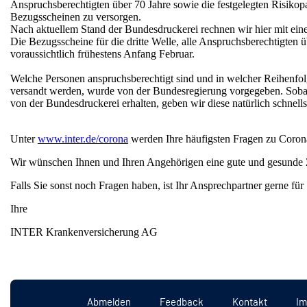
Anspruchsberechtigten über 70 Jahre sowie die festgelegten Risikop
Bezugsscheinen zu versorgen.
Nach aktuellem Stand der Bundesdruckerei rechnen wir hier mit ei
Die Bezugsscheine für die dritte Welle, alle Anspruchsberechtigten ü
voraussichtlich frühestens Anfang Februar.
Welche Personen anspruchsberechtigt sind und in welcher Reihenfo
versandt werden, wurde von der Bundesregierung vorgegeben. Soba
von der Bundesdruckerei erhalten, geben wir diese natürlich schnells
Unter
www.inter.de/corona
werden Ihre häufigsten Fragen zu Coron
Wir wünschen Ihnen und Ihren Angehörigen eine gute und gesunde Z
Falls Sie sonst noch Fragen haben, ist Ihr Ansprechpartner gerne für 
Ihre
INTER Krankenversicherung AG
Abmelden
Feedback
Kontakt
Im