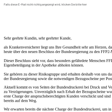
Falls diese E-Mail nicht richtig angezeigt wird, klicken Sie bitte hier
Sehr geehrte Kundin, sehr geehrter Kunde,
als Krankenversicherer liegt uns Ihre Gesundheit sehr am Herzen, da
heute über den neuen Beschluss der Bundesregierung zu den FFP2
Dieser Beschluss sieht vor, dass besonders gefährdete Menschen 
Eigenbeteiligung in der Apotheke abholen können.
Sie gehören zu dieser Risikogruppe und erhalten deshalb von uns d
der Bundesregierung sowie die notwendigen Bezugsscheine per Post
Aktuell kommt es von Seiten der Bundesdruckerei bei Druck und V
zu Verzögerungen. Unverzüglich nach Erhalt der Bezugsscheine wur
erste Charge der anspruchsberechtigten Kunden verschickt und sind f
bereits auf dem Weg.
Wir erwarten bereits die nächste Charge der Bundesdruckerei, um in 