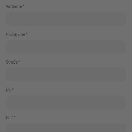
Vorname *
Nachname *
Straße *
Nr. *
PLZ *