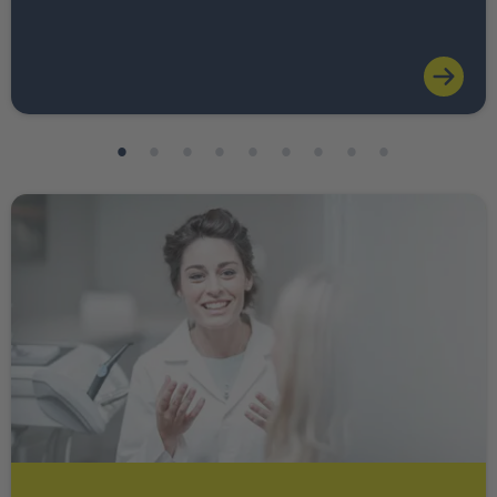
Weiter zu INTER Ärzte Service