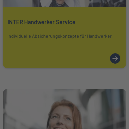
Mehr über erfahren
INTER Handwerker Service
Individuelle Absicherungskonzepte für Handwerker.
Weiter zu PKV-Wissen