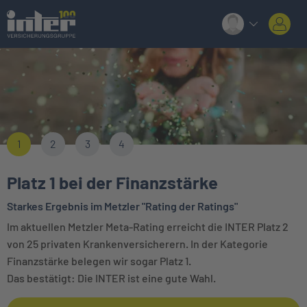
1
2
3
4
Platz 1 bei der Finanzstärke
Starkes Ergebnis im Metzler "Rating der Ratings"
Im aktuellen Metzler Meta-Rating erreicht die INTER Platz 2
von 25 privaten Krankenversicherern. In der Kategorie
Finanzstärke belegen wir sogar Platz 1.
Das bestätigt: Die INTER ist eine gute Wahl.