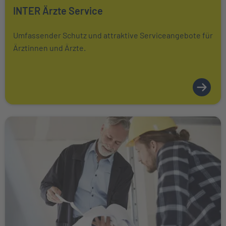
Mehr über erfahren
INTER Ärzte Service
Umfassender Schutz und attraktive Serviceangebote für
Ärztinnen und Ärzte.
Weiter zu INTER Handwerker Service