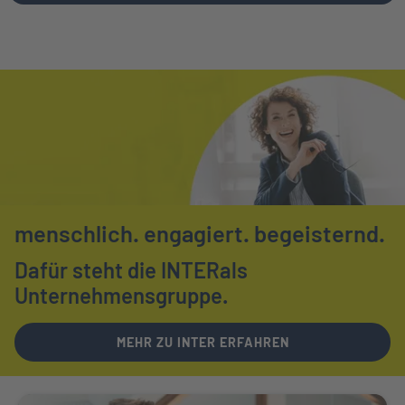
menschlich.
engagiert.
begeisternd.
Dafür steht die INTER
als
Unternehmensgruppe.
MEHR ZU INTER ERFAHREN
Weiter zu Ihr Ansprechpartner vor Ort