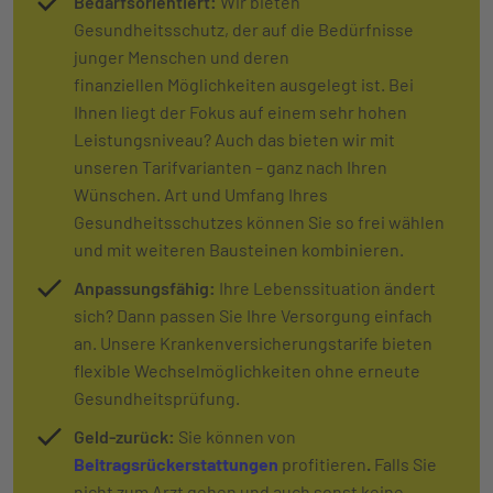
Bedarfsorientiert:
Wir bieten
Gesundheitsschutz, der auf die Bedürfnisse
junger Menschen und deren
finanziellen Möglichkeiten ausgelegt ist. Bei
Ihnen liegt der Fokus auf einem sehr hohen
Leistungsniveau? Auch das bieten wir mit
unseren Tarifvarianten – ganz nach Ihren
Wünschen. Art und Umfang Ihres
Gesundheitsschutzes können Sie so frei wählen
und mit weiteren Bausteinen kombinieren.
Anpassungsfähig:
Ihre Lebenssituation ändert
sich? Dann passen Sie Ihre Versorgung einfach
an. Unsere Krankenversicherungstarife bieten
flexible Wechselmöglichkeiten ohne erneute
Gesundheitsprüfung.
Geld-zurück:
Sie können von
Beitragsrückerstattungen
profitieren
.
Falls Sie
nicht zum Arzt gehen und auch sonst keine