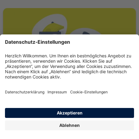
Einkommen weg, Versicherung weg?
Bei finanziellen Herausforderungen lassen wir Sie nicht
allein. Dank der Anpassungsmöglichkeiten Ihres Tarifs
und spezieller Sozialtarife für finanzielle Notlagen
stellen wir sicher, dass Sie und Ihre Liebsten immer