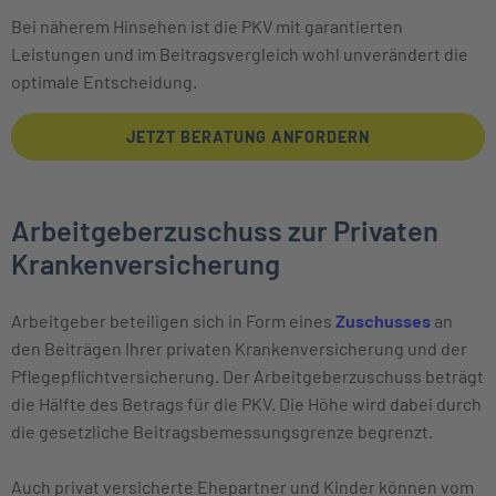
Bei näherem Hinsehen ist die PKV mit garantierten
Leistungen und im Beitragsvergleich wohl unverändert die
optimale Entscheidung.
JETZT BERATUNG ANFORDERN
Arbeitgeberzuschuss zur Privaten
Krankenversicherung
Arbeitgeber beteiligen sich in Form eines
Zuschusses
an
den Beiträgen Ihrer privaten Krankenversicherung und der
Pflegepflichtversicherung. Der Arbeitgeberzuschuss beträgt
die Hälfte des Betrags für die PKV. Die Höhe wird dabei durch
die gesetzliche Beitrags­bemessungs­grenze begrenzt.
Auch privat versicherte Ehepartner und Kinder können vom