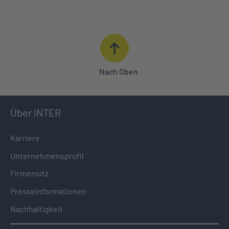
BERATUNG IN IHRER NÄHE
0621 427 - 427
Nach Oben
Über INTER
Karriere
Unternehmensprofil
Firmensitz
Presseinformationen
Nachhaltigkeit