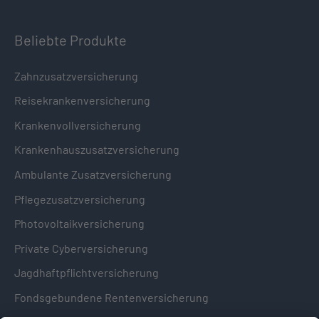
Beliebte Produkte
Zahnzusatzversicherung
Reisekrankenversicherung
Krankenvollversicherung
Krankenhauszusatzversicherung
Ambulante Zusatzversicherung
Pflegezusatzversicherung
Photovoltaikversicherung
Private Cyberversicherung
Jagdhaftpflichtversicherung
Fondsgebundene Rentenversicherung