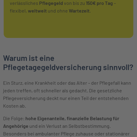
verlässliches
Pflegegeld
von bis zu
150€ pro Tag
–
flexibel,
weltweit
und ohne
Wartezeit
.
Warum ist eine
Pflegetagegeldversicherung sinnvoll?
Ein Sturz, eine Krankheit oder das Alter – der Pflegefall kann
jeden treffen, oft schneller als gedacht. Die gesetzliche
Pflegeversicherung deckt nur einen Teil der entstehenden
Kosten ab.
Die Folge:
hohe Eigenanteile, finanzielle Belastung für
Angehörige
und ein Verlust an Selbstbestimmung.
Besonders bei ambulanter Pflege zuhause oder stationärer