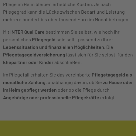
Pflege im Heim bleiben erhebliche Kosten. Je nach
Pflegegrad kann die Lücke zwischen Bedarf und Leistung
mehrere hundert bis über tausend Euro im Monat betragen.
Mit
INTER QualiCare
bestimmen Sie selbst, wie hoch Ihr
persönliches
Pflegegeld
sein soll – passend zu Ihrer
Lebenssituation und finanziellen Möglichkeiten
. Die
Pflegetagegeldversicherung
lässt sich für Sie selbst, für den
Ehepartner oder Kinder
abschließen.
Im Pflegefall erhalten Sie das vereinbarte
Pflegetagegeld als
monatliche Zahlung
, unabhängig davon, ob Sie
zu Hause oder
im Heim gepflegt werden
oder ob die Pflege durch
Angehörige oder professionelle Pflegekräfte
erfolgt.