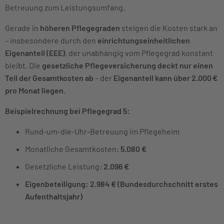
Betreuung zum Leistungsumfang.
Gerade in
höheren Pflegegraden
steigen die Kosten stark an
– insbesondere durch den
einrichtungseinheitlichen
Eigenanteil (EEE)
, der unabhängig vom Pflegegrad konstant
bleibt. Die
gesetzliche Pflegeversicherung deckt nur einen
Teil der Gesamtkosten ab
– der
Eigenanteil kann über 2.000 €
pro Monat liegen
.
Beispielrechnung bei Pflegegrad 5:
Rund-um-die-Uhr-Betreuung im Pflegeheim
Monatliche Gesamtkosten:
5.080 €
Gesetzliche Leistung:
2.096 €
Eigenbeteiligung: 2.984 € (Bundesdurchschnitt erstes
Aufenthaltsjahr)