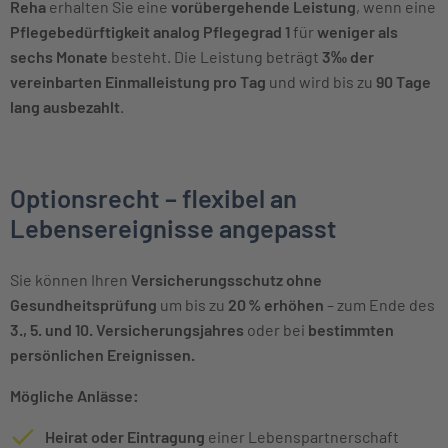
Reha
erhalten Sie eine
vorübergehende Leistung
, wenn eine
Pflegebedürftigkeit analog Pflegegrad 1
für
weniger als
sechs Monate
besteht. Die Leistung beträgt
3‰ der
vereinbarten Einmalleistung pro Tag
und wird bis zu
90 Tage
lang ausbezahlt
.
Optionsrecht – flexibel an
Lebensereignisse angepasst
Sie können Ihren
Versicherungsschutz ohne
Gesundheitsprüfung
um bis zu
20 % erhöhen
– zum Ende des
3., 5. und 10. Versicherungsjahres
oder bei
bestimmten
persönlichen Ereignissen.
Mögliche Anlässe:
Heirat oder Eintragung
einer Lebenspartnerschaft