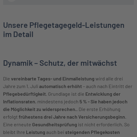
Unsere Pflegetagegeld-Leistungen
im Detail
Dynamik – Schutz, der mitwächst
Die
vereinbarte Tages- und Einmalleistung
wird alle drei
Jahre zum 1. Juli
automatisch erhöht
– auch nach Eintritt der
Pflegebedürftigkeit
. Grundlage ist die
Entwicklung der
Inflationsraten
, mindestens jedoch
5 % - Sie haben jedoch
die Möglichkeit zu widersprechen.
. Die erste Erhöhung
erfolgt
frühestens drei Jahre nach Versicherungsbeginn
.
Eine erneute
Gesundheitsprüfung
ist nicht erforderlich. So
bleibt Ihre
Leistung
auch bei
steigenden Pflegekosten