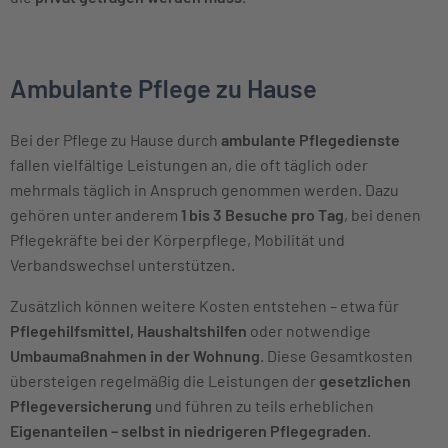
Ambulante Pflege zu Hause
Bei der Pflege zu Hause durch
ambulante Pflegedienste
fallen vielfältige Leistungen an, die oft täglich oder
mehrmals täglich in Anspruch genommen werden. Dazu
gehören unter anderem
1 bis 3 Besuche pro Tag
, bei denen
Pflegekräfte bei der Körperpflege, Mobilität und
Verbandswechsel unterstützen.
Zusätzlich können weitere Kosten entstehen – etwa für
Pflegehilfsmittel, Haushaltshilfen
oder notwendige
Umbaumaßnahmen in der Wohnung
. Diese Gesamtkosten
übersteigen regelmäßig die Leistungen der
gesetzlichen
Pflegeversicherung
und führen zu teils erheblichen
Eigenanteilen – selbst in niedrigeren Pflegegraden
.