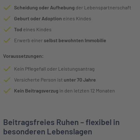
Scheidung oder Aufhebung
der Lebenspartnerschaft
Geburt oder Adoption
eines Kindes
Tod
eines Kindes
Erwerb einer
selbst bewohnten Immobilie
Voraussetzungen:
Kein Pflegefall oder Leistungsantrag
Versicherte Person ist
unter 70 Jahre
Kein Beitragsverzug
in den letzten 12 Monaten
Beitragsfreies Ruhen – flexibel in
besonderen Lebenslagen