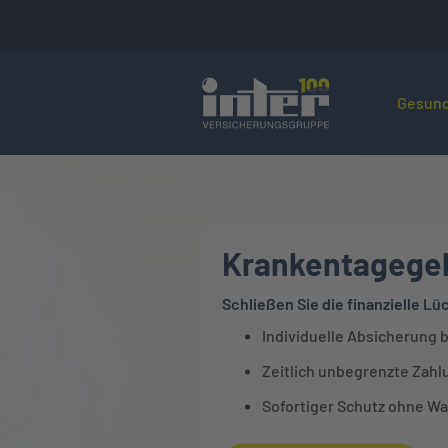
Hier befin
Gesund
Krankentagegel
Schließen Sie die finanzielle Lü
Individuelle Absicherung
Zeitlich unbegrenzte Zahl
Sofortiger Schutz ohne Wa