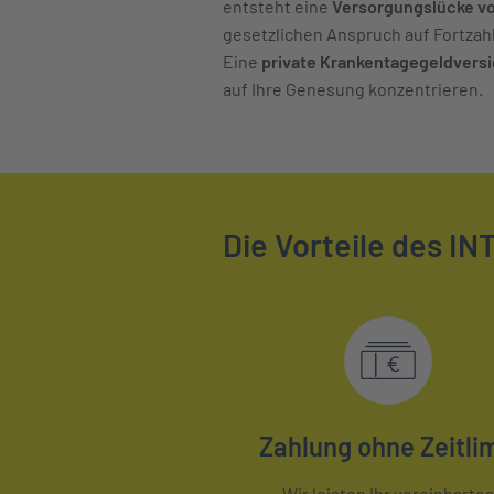
entsteht eine
Versorgungslücke von
gesetzlichen Anspruch auf Fortza
Eine
private Krankentagegeldvers
auf Ihre Genesung konzentrieren.
Die Vorteile des I
Zahlung ohne Zeitlim
Wir leisten Ihr vereinbartes