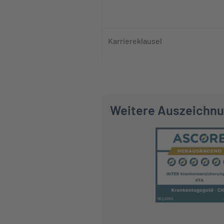
Karriereklausel
Weitere Auszeichn