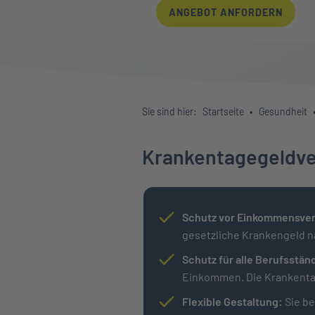
ANGEBOT ANFORDERN
Sie sind hier:
Startseite
Gesundheit
Krankentagegeldver
Schutz vor Einkommensver
gesetzliche Krankengeld 
Schutz für alle Berufsstän
Einkommen. Die Krankentag
Flexible Gestaltung:
Sie b