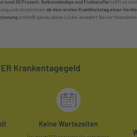
 rund 30 Prozent. Selbstständige und Freiberufler
trifft es no
hlung und verzeichnen
ab dem ersten Krankheitstag einen Verdie
icherung
schließt genau diese Lücke, bewahrt Sie vor finanzielle
NTER Krankentagegeld
it
Keine Wartezeiten
W
Bei der INTER genießen Sie sofortigen