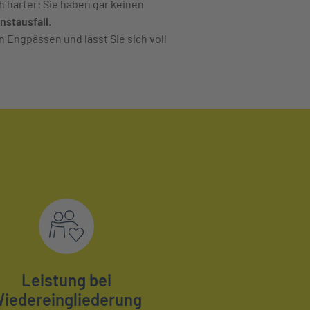
ch härter: Sie haben gar keinen
nstausfall
.
n Engpässen und lässt Sie sich voll
Leistung bei
iedereingliederung