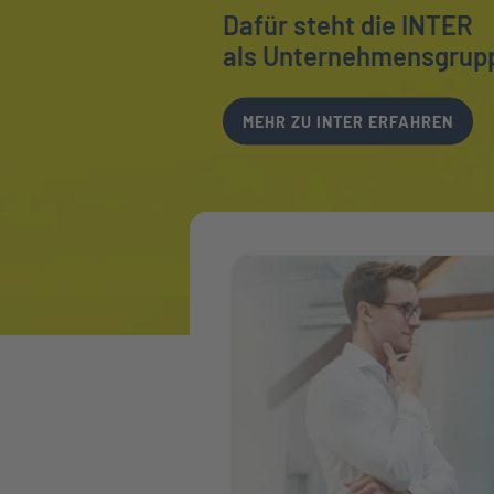
Dafür steht die INTER
als Unternehmensgrup
MEHR ZU INTER ERFAHREN
Weiter zu Ihr Ansprechpartner vor