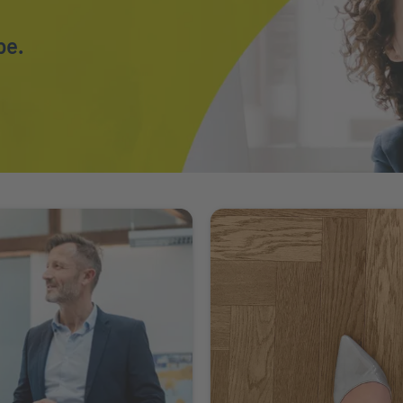
pe.
 Ort
Weiter zu Karriere bei der INT