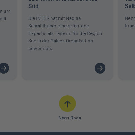
Süd
Sel
en um
Die INTER hat mit Nadine
Mehr 
ellt
Schmidhuber eine erfahrene
Kran
Expertin als Leiterin für die Region
Süd in der Makler-Organisation
gewonnen.
Nach Oben