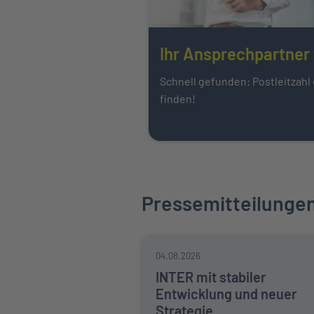
Ihr Ansprechpartner 
Schnell gefunden: Postleitzahl
finden!
Pressemitteilunge
04.08.2026
INTER mit stabiler
Entwicklung und neuer
Strategie