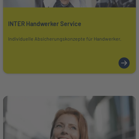
Mehr über erfahren
INTER Handwerker Service
Individuelle Absicherungskonzepte für Handwerker.
Weiter zu PKV-Wissen