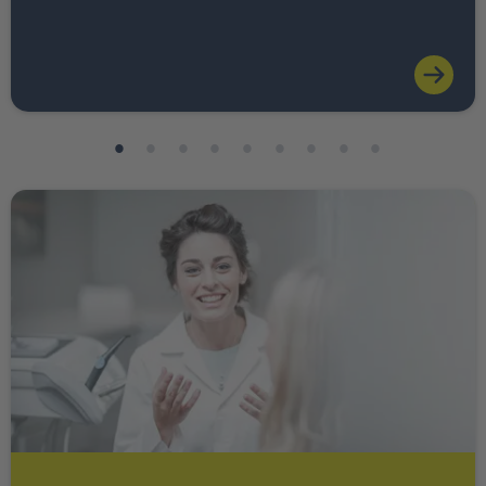
Weiter zu INTER Ärzte Service