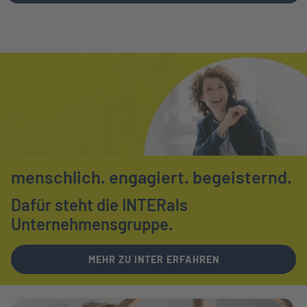
menschlich.
engagiert.
begeisternd.
Dafür steht die INTER
als
Unternehmensgruppe.
MEHR ZU INTER ERFAHREN
Weiter zu Ihr Ansprechpartner vor Ort