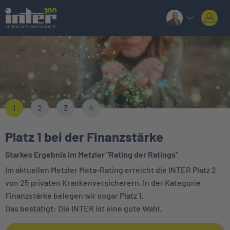
1
2
3
4
Platz 1 bei der Finanzstärke
Starkes Ergebnis im Metzler "Rating der Ratings"
Im aktuellen Metzler Meta-Rating erreicht die INTER Platz 2
von 25 privaten Krankenversicherern. In der Kategorie
Finanzstärke belegen wir sogar Platz 1.
Das bestätigt: Die INTER ist eine gute Wahl.