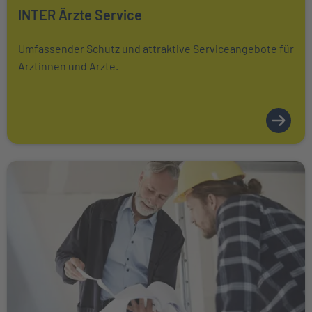
Mehr über erfahren
INTER Ärzte Service
Umfassender Schutz und attraktive Serviceangebote für
Ärztinnen und Ärzte.
Weiter zu INTER Handwerker Service