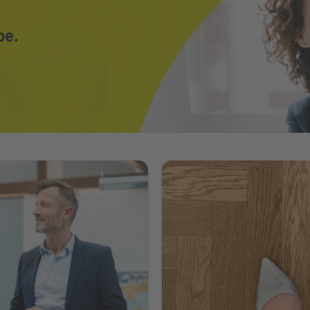
pe.
 Ort
Weiter zu Karriere bei der INT