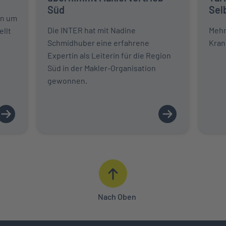
Süd
Sel
en um
Die INTER hat mit Nadine
Mehr 
ellt
Schmidhuber eine erfahrene
Kran
Expertin als Leiterin für die Region
Süd in der Makler-Organisation
gewonnen.
Nach Oben