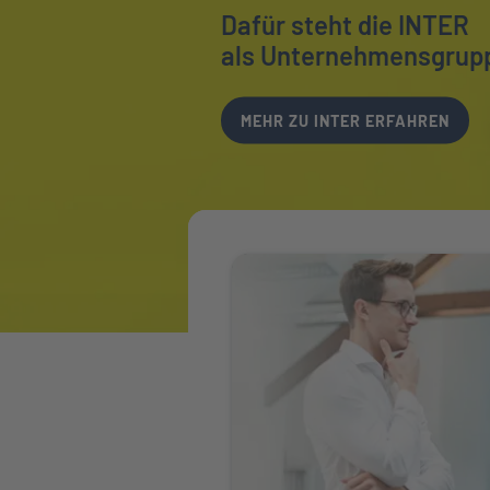
Dafür steht die INTER
als Unternehmensgrup
MEHR ZU INTER ERFAHREN
Weiter zu Ihr Ansprechpartner vor