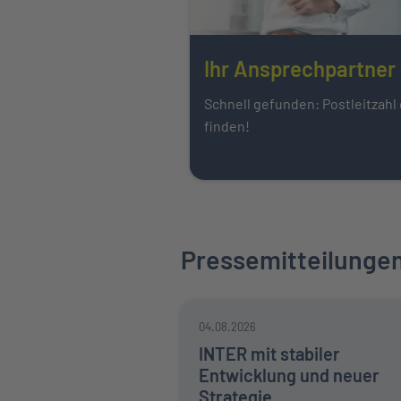
Ihr Ansprechpartner 
Schnell gefunden: Postleitzahl
finden!
Pressemitteilunge
04.08.2026
INTER mit stabiler
Entwicklung und neuer
Strategie