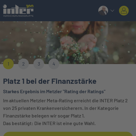
1
2
3
4
Platz 1 bei der Finanzstärke
Starkes Ergebnis im Metzler "Rating der Ratings"
Im aktuellen Metzler Meta-Rating erreicht die INTER Platz 2
von 25 privaten Krankenversicherern. In der Kategorie
Finanzstärke belegen wir sogar Platz 1.
Das bestätigt: Die INTER ist eine gute Wahl.