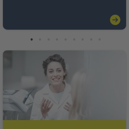
Weiter zu INTER Ärzte Service