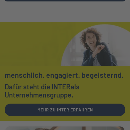
menschlich.
engagiert.
begeisternd.
Dafür steht die INTER
als
Unternehmensgruppe.
MEHR ZU INTER ERFAHREN
Weiter zu Ihr Ansprechpartner vor Ort