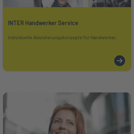
Mehr über erfahren
INTER Handwerker Service
Individuelle Absicherungskonzepte für Handwerker.
Weiter zu PKV-Wissen