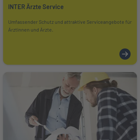
Mehr über erfahren
INTER Ärzte Service
Umfassender Schutz und attraktive Serviceangebote für
Ärztinnen und Ärzte.
Weiter zu INTER Handwerker Service