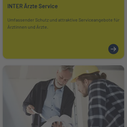
Mehr über erfahren
INTER Ärzte Service
Umfassender Schutz und attraktive Serviceangebote für
Ärztinnen und Ärzte.
Weiter zu INTER Handwerker Service