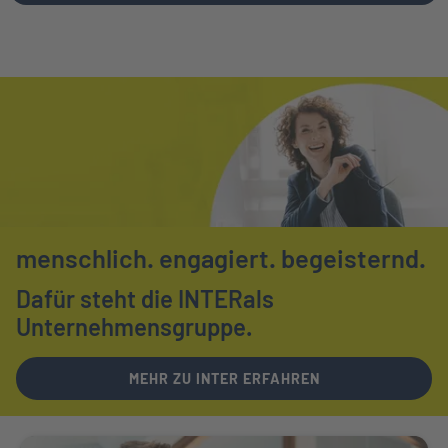
menschlich.
engagiert.
begeisternd.
Dafür steht die INTER
als
Unternehmensgruppe.
MEHR ZU INTER ERFAHREN
Weiter zu Ihr Ansprechpartner vor Ort