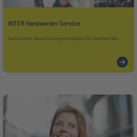
Mehr über erfahren
INTER Handwerker Service
Individuelle Absicherungskonzepte für Handwerker.
Weiter zu PKV-Wissen