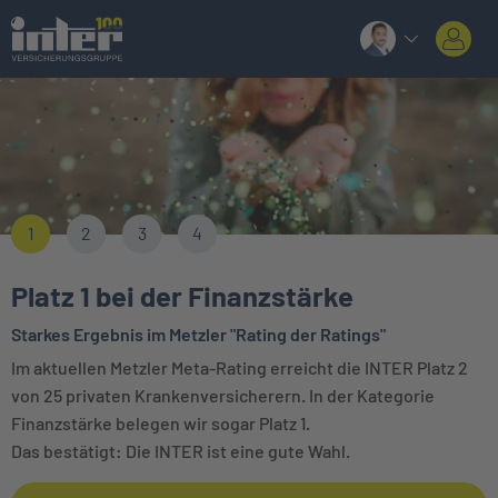
1
2
3
4
Platz 1 bei der Finanzstärke
Starkes Ergebnis im Metzler "Rating der Ratings"
Im aktuellen Metzler Meta-Rating erreicht die INTER Platz 2
von 25 privaten Krankenversicherern. In der Kategorie
Finanzstärke belegen wir sogar Platz 1.
Das bestätigt: Die INTER ist eine gute Wahl.