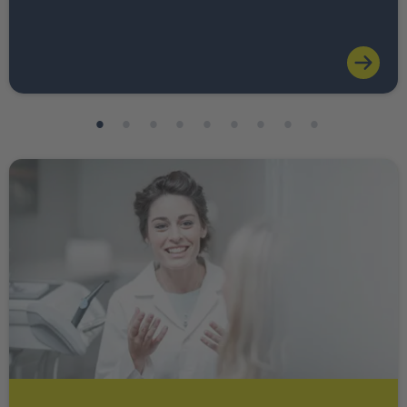
Weiter zu INTER Ärzte Service