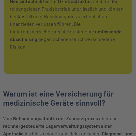
Medizintechnik
bis zur
IT-Infrastruktur
, sind für den
reibungslosen Praxisbetrieb unerlässlich und können
bei Ausfall oder Beschädigung zu erheblichen
finanziellen Verlusten führen. Die
Elektronikversicherung bietet hier eine
umfassende
Absicherung
gegen Schäden durch verschiedene
Risiken.
Warum ist eine Versicherung für
medizinische Geräte sinnvoll?
Vom
Behandlungsstuhl
in der Zahnarztpraxis
über das
rechnergesteuerte Lagerverwaltungssystem einer
Apotheke
bis hin zu modernen elektronischen
Diagnose- und