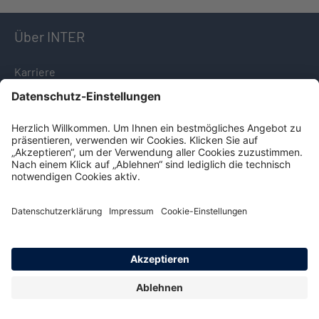
Über INTER
Karriere
Unternehmensprofil
Firmensitz
Presseinformationen
Nachhaltigkeit
Service & Kontakt
Download-Center