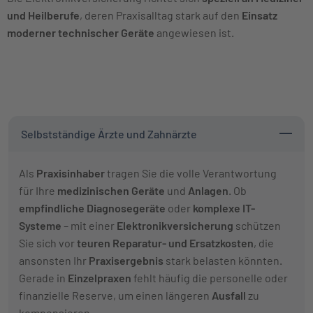
und Heilberufe
, deren Praxisalltag stark auf den
Einsatz
moderner technischer Geräte
angewiesen ist.
Selbstständige Ärzte und Zahnärzte
Als
Praxisinhaber
tragen Sie die volle Verantwortung
für Ihre
medizinischen Geräte
und
Anlagen
. Ob
empfindliche Diagnosegeräte
oder
komplexe IT-
Systeme
– mit einer
Elektronikversicherung
schützen
Sie sich vor
teuren Reparatur- und Ersatzkosten
, die
ansonsten Ihr
Praxisergebnis
stark belasten könnten.
Gerade in
Einzelpraxen
fehlt häufig die personelle oder
finanzielle Reserve, um einen längeren
Ausfall
zu
kompensieren.