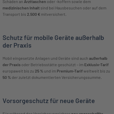
Schäden an
Arzttaschen
oder -koffern sowie dem
medizinischen Inhalt
sind bei Hausbesuchen oder auf dem
Transport bis
2.500 €
mitversichert.
Schutz für mobile Geräte außerhalb
der Praxis
Mobil eingesetzte Anlagen und Geräte sind auch
außerhalb
der Praxis
oder Betriebsstätte geschützt – im
Exklusiv-Tarif
europaweit bis zu
25 %
und im
Premium-Tarif
weltweit bis zu
50 %
der zuletzt dokumentierten Versicherungssumme.
Vorsorgeschutz für neue Geräte
Für während des Versicherungsjahres
neu angeschaffte,