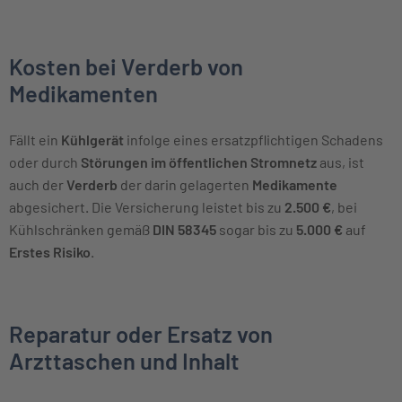
Kosten bei Verderb von
Medikamenten
Fällt ein
Kühlgerät
infolge eines ersatzpflichtigen Schadens
oder durch
Störungen im öffentlichen Stromnetz
aus, ist
auch der
Verderb
der darin gelagerten
Medikamente
abgesichert. Die Versicherung leistet bis zu
2.500 €
, bei
Kühlschränken gemäß
DIN 58345
sogar bis zu
5.000 €
auf
Erstes Risiko
.
Reparatur oder Ersatz von
Arzttaschen und Inhalt