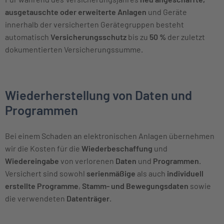
ausgetauschte oder erweiterte Anlagen
und Geräte
innerhalb der versicherten Gerätegruppen besteht
automatisch
Versicherungsschutz
bis zu
50 %
der zuletzt
dokumentierten Versicherungssumme.
Wiederherstellung von Daten und
Programmen
Bei einem Schaden an elektronischen Anlagen übernehmen
wir die Kosten für die
Wiederbeschaffung
und
Wiedereingabe
von verlorenen
Daten
und
Programmen
.
Versichert sind sowohl
serienmäßige
als auch
individuell
erstellte Programme
,
Stamm- und Bewegungsdaten
sowie
die verwendeten
Datenträger
.