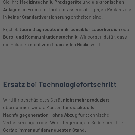
Sie Ihre
Medizintechnik
,
Praxisgeräte
und
elektronischen
Anlagen
im Premium-Tarif umfassend ab – gegen Risiken, die
in
keiner Standardversicherung
enthalten sind.
Egal ob
teure Diagnosetechnik
,
sensibler Laborbereich
oder
Büro- und Kommunikationstechnik
: Wir sorgen dafür, dass
ein Schaden
nicht zum finanziellen Risiko
wird.
Ersatz bei Technologiefortschritt
Wird Ihr beschädigtes Gerät
nicht mehr produziert
,
übernehmen wir die Kosten für die
aktuelle
Nachfolgegeneration
–
ohne Abzug
für technische
Verbesserungen oder Wertsteigerungen. So bleiben Ihre
Geräte
immer auf dem neuesten Stand
.