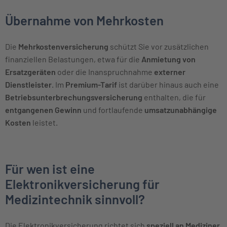
Übernahme von Mehrkosten
Die
Mehrkostenversicherung
schützt Sie vor zusätzlichen
finanziellen Belastungen, etwa für die
Anmietung von
Ersatzgeräten
oder die Inanspruchnahme
externer
Dienstleister
. Im
Premium-Tarif
ist darüber hinaus auch eine
Betriebsunterbrechungsversicherung
enthalten, die für
entgangenen Gewinn
und fortlaufende
umsatzunabhängige
Kosten
leistet.
Für wen ist eine
Elektronikversicherung für
Medizintechnik sinnvoll?
Die Elektronikversicherung richtet sich
speziell an Mediziner