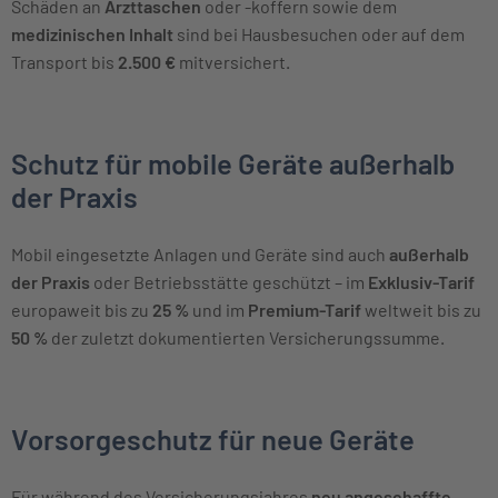
Schäden an
Arzttaschen
oder -koffern sowie dem
medizinischen Inhalt
sind bei Hausbesuchen oder auf dem
Transport bis
2.500 €
mitversichert.
Schutz für mobile Geräte außerhalb
der Praxis
Mobil eingesetzte Anlagen und Geräte sind auch
außerhalb
der Praxis
oder Betriebsstätte geschützt – im
Exklusiv-Tarif
europaweit bis zu
25 %
und im
Premium-Tarif
weltweit bis zu
50 %
der zuletzt dokumentierten Versicherungssumme.
Vorsorgeschutz für neue Geräte
Für während des Versicherungsjahres
neu angeschaffte,