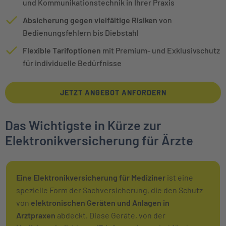
und Kommunikationstechnik in Ihrer Praxis
Absicherung gegen vielfältige Risiken
von
Bedienungsfehlern bis Diebstahl
Flexible Tarifoptionen
mit Premium- und Exklusivschutz
für individuelle Bedürfnisse
JETZT ANGEBOT ANFORDERN
Das Wichtigste in Kürze zur
Elektronikversicherung für Ärzte
Eine Elektronikversicherung für Mediziner
ist eine
spezielle Form der Sachversicherung, die den Schutz
von
elektronischen Geräten und Anlagen in
Arztpraxen
abdeckt. Diese Geräte, von der