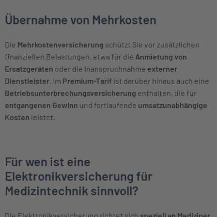
Übernahme von Mehrkosten
Die
Mehrkostenversicherung
schützt Sie vor zusätzlichen
finanziellen Belastungen, etwa für die
Anmietung von
Ersatzgeräten
oder die Inanspruchnahme
externer
Dienstleister
. Im
Premium-Tarif
ist darüber hinaus auch eine
Betriebsunterbrechungsversicherung
enthalten, die für
entgangenen Gewinn
und fortlaufende
umsatzunabhängige
Kosten
leistet.
Für wen ist eine
Elektronikversicherung für
Medizintechnik sinnvoll?
Die Elektronikversicherung richtet sich
speziell an Mediziner