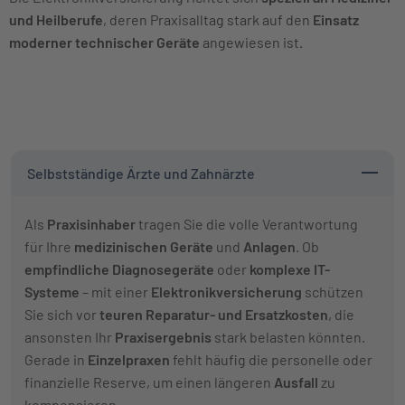
und Heilberufe
, deren Praxisalltag stark auf den
Einsatz
moderner technischer Geräte
angewiesen ist.
Selbstständige Ärzte und Zahnärzte
Als
Praxisinhaber
tragen Sie die volle Verantwortung
für Ihre
medizinischen Geräte
und
Anlagen
. Ob
empfindliche Diagnosegeräte
oder
komplexe IT-
Systeme
– mit einer
Elektronikversicherung
schützen
Sie sich vor
teuren Reparatur- und Ersatzkosten
, die
ansonsten Ihr
Praxisergebnis
stark belasten könnten.
Gerade in
Einzelpraxen
fehlt häufig die personelle oder
finanzielle Reserve, um einen längeren
Ausfall
zu
kompensieren.