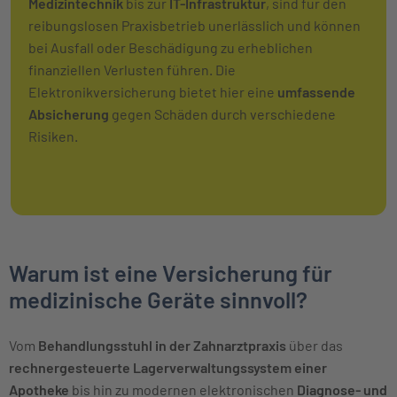
Medizintechnik
bis zur
IT-Infrastruktur
, sind für den
reibungslosen Praxisbetrieb unerlässlich und können
bei Ausfall oder Beschädigung zu erheblichen
finanziellen Verlusten führen. Die
Elektronikversicherung bietet hier eine
umfassende
Absicherung
gegen Schäden durch verschiedene
Risiken.
Warum ist eine Versicherung für
medizinische Geräte sinnvoll?
Vom
Behandlungsstuhl
in der Zahnarztpraxis
über das
rechnergesteuerte Lagerverwaltungssystem einer
Apotheke
bis hin zu modernen elektronischen
Diagnose- und