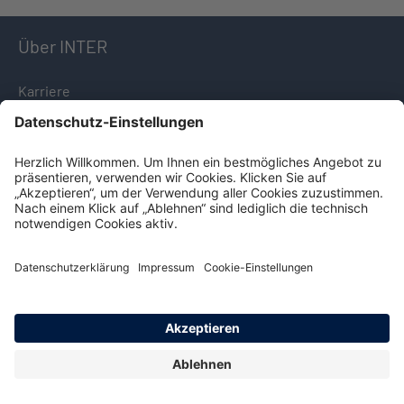
Über INTER
Karriere
Unternehmensprofil
Firmensitz
Presseinformationen
Nachhaltigkeit
Service & Kontakt
Download-Center