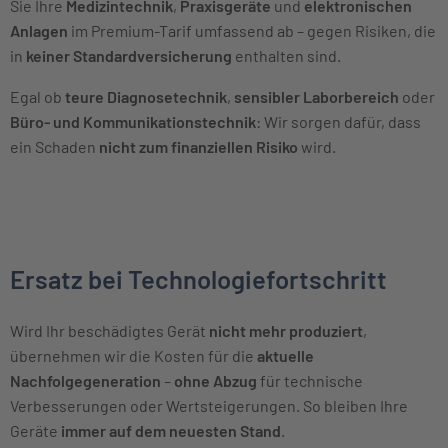
Sie Ihre
Medizintechnik
,
Praxisgeräte
und
elektronischen
Anlagen
im Premium-Tarif umfassend ab – gegen Risiken, die
in
keiner Standardversicherung
enthalten sind.
Egal ob
teure Diagnosetechnik
,
sensibler Laborbereich
oder
Büro- und Kommunikationstechnik
: Wir sorgen dafür, dass
ein Schaden
nicht zum finanziellen Risiko
wird.
Ersatz bei Technologiefortschritt
Wird Ihr beschädigtes Gerät
nicht mehr produziert
,
übernehmen wir die Kosten für die
aktuelle
Nachfolgegeneration
–
ohne Abzug
für technische
Verbesserungen oder Wertsteigerungen. So bleiben Ihre
Geräte
immer auf dem neuesten Stand
.