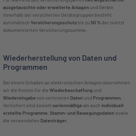
ausgetauschte oder erweiterte Anlagen
und Geräte
innerhalb der versicherten Gerätegruppen besteht
automatisch
Versicherungsschutz
bis zu
50 %
der zuletzt
dokumentierten Versicherungssumme.
Wiederherstellung von Daten und
Programmen
Bei einem Schaden an elektronischen Anlagen übernehmen
wir die Kosten für die
Wiederbeschaffung
und
Wiedereingabe
von verlorenen
Daten
und
Programmen
.
Versichert sind sowohl
serienmäßige
als auch
individuell
erstellte Programme
,
Stamm- und Bewegungsdaten
sowie
die verwendeten
Datenträger
.