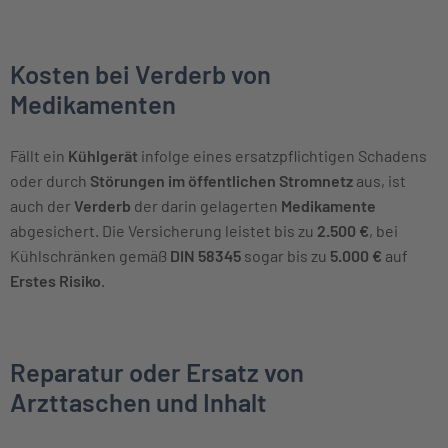
Kosten bei Verderb von
Medikamenten
Fällt ein
Kühlgerät
infolge eines ersatzpflichtigen Schadens
oder durch
Störungen im öffentlichen Stromnetz
aus, ist
auch der
Verderb
der darin gelagerten
Medikamente
abgesichert. Die Versicherung leistet bis zu
2.500 €
, bei
Kühlschränken gemäß
DIN 58345
sogar bis zu
5.000 €
auf
Erstes Risiko
.
Reparatur oder Ersatz von
Arzttaschen und Inhalt