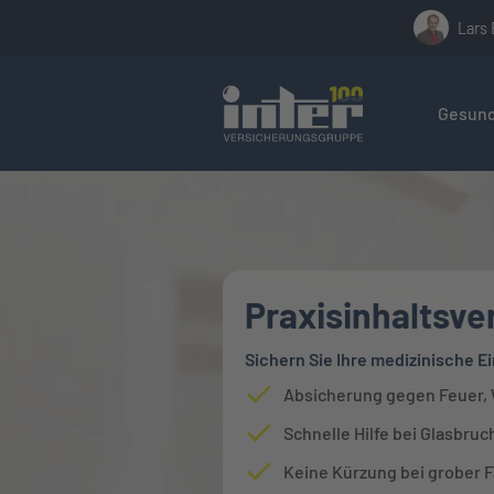
Lars
Hier befin
Gesund
Praxisinhaltsve
Sichern Sie Ihre medizinische 
Absicherung gegen Feuer, 
Schnelle Hilfe bei Glasbru
Keine Kürzung bei grober F