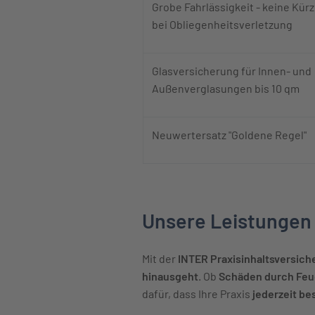
Grobe Fahrlässigkeit - keine Kür
bei Obliegenheitsverletzung
Glasversicherung für Innen- und
Außenverglasungen bis 10 qm
Neuwertersatz "Goldene Regel"
Unsere Leistungen z
Mit der
INTER Praxisinhaltsversich
hinausgeht
. Ob
Schäden durch Feue
dafür, dass Ihre Praxis
jederzeit be