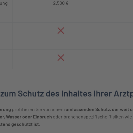
zung
2.500 €
um Schutz des Inhaltes Ihrer Arztp
erung
profitieren Sie von einem
umfassenden Schutz, der weit 
r, Wasser oder Einbruch
oder branchenspezifische Risiken wie
stens geschützt ist
.