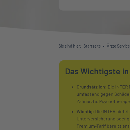
Sie sind hier:
Startseite
Ärzte Service
Das Wichtigste in
Grundsätzlich:
Die INTER 
umfassend gegen Schäden d
Zahnärzte, Psychotherape
Wichtig:
Die INTER bietet
Unterversicherung oder gr
Premium-Tarif bereits ent