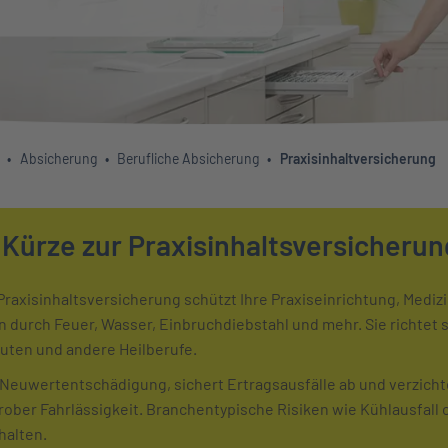
Absicherung
Berufliche Absicherung
Praxisinhaltversicherung
 Kürze zur Praxisinhaltsversicherun
Praxisinhaltsversicherung schützt Ihre Praxiseinrichtung, Mediz
urch Feuer, Wasser, Einbruchdiebstahl und mehr. Sie richtet si
uten und andere Heilberufe.
 Neuwertentschädigung, sichert Ertragsausfälle ab und verzicht
ober Fahrlässigkeit. Branchentypische Risiken wie Kühlausfall 
halten.