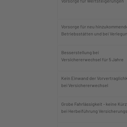
Vorsorge für Wertsteigerungen
Vorsorge für neu hinzukommend
Betriebsstätten und bei Verlegu
Besserstellung bei
Versichererwechsel für 5 Jahre
Kein Einwand der Vorvertraglichk
bei Versichererwechsel
Grobe Fahrlässigkeit - keine Kür
bei Herbeiführung Versicherungs