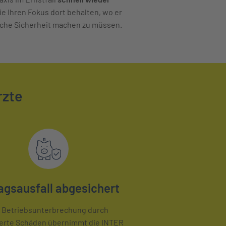
e Ihren Fokus dort behalten, wo er
liche Sicherheit machen zu müssen.
rzte
agsausfall abgesichert
 Betriebsunterbrechung durch
herte Schäden übernimmt die INTER