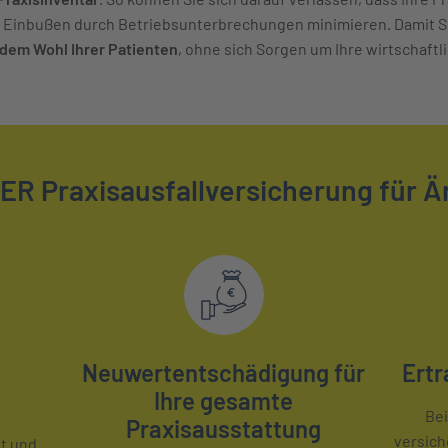
le Einbußen durch Betriebsunterbrechungen minimieren. Damit Si
dem Wohl Ihrer Patienten
, ohne sich Sorgen um Ihre wirtschaft
TER Praxisausfallversicherung für Ä
Neuwertentschädigung für
Ertr
Ihre gesamte
Bei
Praxisausstattung
versic
t und