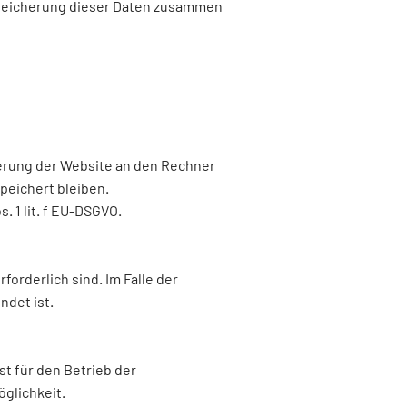
Speicherung dieser Daten zusammen
erung der Website an den Rechner
peichert bleiben.
. 1 lit. f EU-DSGVO.
orderlich sind. Im Falle der
ndet ist.
st für den Betrieb der
öglichkeit.