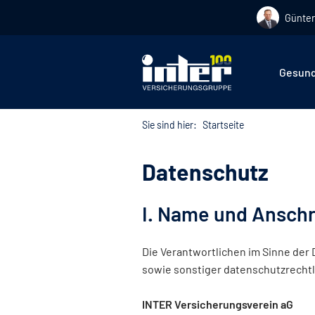
Günter
Hier befin
Gesund
Sie sind hier:
Startseite
Datenschutz
I. Name und Anschr
Die Verantwortlichen im Sinne der
sowie sonstiger datenschutzrecht
INTER Versicherungsverein aG