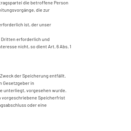
tragspartei die betroffene Person
rbeitungsvorgänge, die zur
forderlich ist, der unser
Dritten erforderlich und
resse nicht, so dient Art. 6 Abs. 1
Zweck der Speicherung entfällt.
n Gesetzgeber in
e unterliegt, vorgesehen wurde.
 vorgeschriebene Speicherfrist
ragsabschluss oder eine