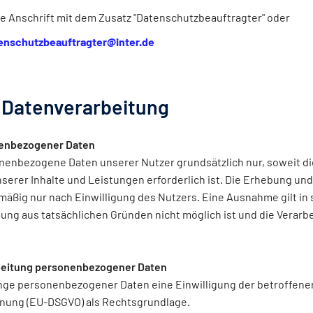
e Anschrift mit dem Zusatz "Datenschutzbeauftragter" oder
enschutzbeauftragter@inter.de
r Datenverarbeitung
nenbezogener Daten
nbezogene Daten unserer Nutzer grundsätzlich nur, soweit die
nserer Inhalte und Leistungen erforderlich ist. Die Erhebung
mäßig nur nach Einwilligung des Nutzers. Eine Ausnahme gilt in 
gung aus tatsächlichen Gründen nicht möglich ist und die Verarb
rbeitung personenbezogener Daten
nge personenbezogener Daten eine Einwilligung der betroffenen 
dnung (EU-DSGVO) als Rechtsgrundlage.