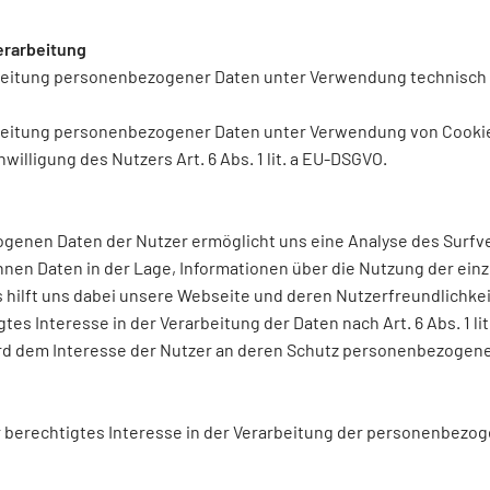
erarbeitung
beitung personenbezogener Daten unter Verwendung technisch no
rbeitung personenbezogener Daten unter Verwendung von Cookie
willigung des Nutzers Art. 6 Abs. 1 lit. a EU-DSGVO.
genen Daten der Nutzer ermöglicht uns eine Analyse des Surfve
nnen Daten in der Lage, Informationen über die Nutzung der e
hilft uns dabei unsere Webseite und deren Nutzerfreundlichkeit
es Interesse in der Verarbeitung der Daten nach Art. 6 Abs. 1 li
rd dem Interesse der Nutzer an deren Schutz personenbezogen
 berechtigtes Interesse in der Verarbeitung der personenbezogene