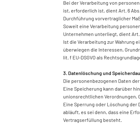
Bei der Verarbeitung von personen
ist, erforderlich ist, dient Art. 6 
Durchführung vorvertraglicher Maß
Soweit eine Verarbeitung personenb
Unternehmen unterliegt, dient Art. 
Ist die Verarbeitung zur Wahrung 
überwiegen die Interessen, Grundre
lit. f EU-DSGVO als Rechtsgrundlage
3. Datenlöschung und Speicherda
Die personenbezogenen Daten der b
Eine Speicherung kann darüber hin
unionsrechtlichen Verordnungen, G
Eine Sperrung oder Löschung der 
abläuft, es sei denn, dass eine Er
Vertragserfüllung besteht.