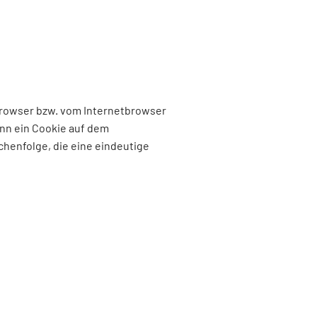
browser bzw. vom Internetbrowser
nn ein Cookie auf dem
chenfolge, die eine eindeutige