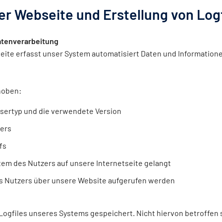
der Webseite und Erstellung von Log
atenverarbeitung
seite erfasst unser System automatisiert Daten und Informati
hoben:
sertyp und die verwendete Version
zers
fs
em des Nutzers auf unsere Internetseite gelangt
s Nutzers über unsere Website aufgerufen werden
Logfiles unseres Systems gespeichert. Nicht hiervon betroffen 