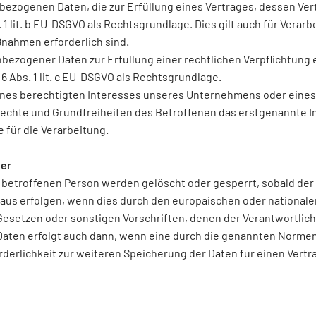
bezogenen Daten, die zur Erfüllung eines Vertrages, dessen Ver
Abs. 1 lit. b EU-DSGVO als Rechtsgrundlage. Dies gilt auch für Vera
nahmen erforderlich sind.
ezogener Daten zur Erfüllung einer rechtlichen Verpflichtung er
6 Abs. 1 lit. c EU-DSGVO als Rechtsgrundlage.
eines berechtigten Interesses unseres Unternehmens oder eines 
chte und Grundfreiheiten des Betroffenen das erstgenannte Inte
 für die Verarbeitung.
uer
etroffenen Person werden gelöscht oder gesperrt, sobald der 
aus erfolgen, wenn dies durch den europäischen oder nationale
esetzen oder sonstigen Vorschriften, denen der Verantwortlich
Daten erfolgt auch dann, wenn eine durch die genannten Normen
forderlichkeit zur weiteren Speicherung der Daten für einen Vert