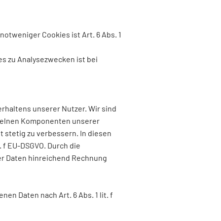
tweniger Cookies ist Art. 6 Abs. 1
s zu Analysezwecken ist bei
rhaltens unserer Nutzer. Wir sind
inzelnen Komponenten unserer
 stetig zu verbessern. In diesen
t. f EU-DSGVO. Durch die
er Daten hinreichend Rechnung
n Daten nach Art. 6 Abs. 1 lit. f