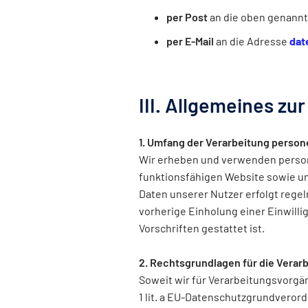
per Post
an die oben genannt
per E-Mail
an die Adresse
dat
III. Allgemeines zu
1. Umfang der Verarbeitung perso
Wir erheben und verwenden persone
funktionsfähigen Website sowie u
Daten unserer Nutzer erfolgt regel
vorherige Einholung einer Einwilli
Vorschriften gestattet ist.
2. Rechtsgrundlagen für die Vera
Soweit wir für Verarbeitungsvorgä
1 lit. a EU-Datenschutzgrundveror