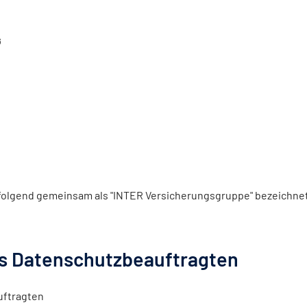
G
folgend gemeinsam als "INTER Versicherungsgruppe" bezeichnet
es Datenschutzbeauftragten
uftragten