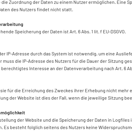
e die Zuordnung der Daten zu einem Nutzer ermöglichen. Eine 
en des Nutzers findet nicht statt.
erarbeitung
ende Speicherung der Daten ist Art. 6 Abs. 1 lit. f EU-DSGVO.
r IP-Adresse durch das System ist notwendig, um eine Auslief
r muss die IP-Adresse des Nutzers für die Dauer der Sitzung ges
berechtigtes Interesse an der Datenverarbeitung nach Art. 6 Abs
sie für die Erreichung des Zweckes ihrer Erhebung nicht mehr erf
ung der Website ist dies der Fall, wenn die jeweilige Sitzung bee
smöglichkeit
stellung der Website und die Speicherung der Daten in Logfiles i
h. Es besteht folglich seitens des Nutzers keine Widerspruchsm