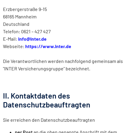
Erzbergerstraße 9-15
68165 Mannheim
Deutschland
Telefon: 0621 – 427 427
E-Mail:
info@inter.de
Webseite:
https://www.inter.de
Die Verantwortlichen werden nachfolgend gemeinsam als
"INTER Versicherungsgruppe" bezeichnet.
II. Kontaktdaten des
Datenschutzbeauftragten
Sie erreichen den Datenschutzbeauftragten
per Post
an die oben genannte Anschrift mit dem