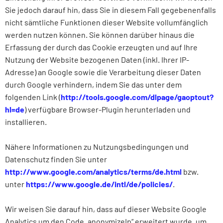
Sie jedoch darauf hin, dass Sie in diesem Fall gegebenenfalls
nicht sämtliche Funktionen dieser Website vollumfänglich
werden nutzen können. Sie können darüber hinaus die
Erfassung der durch das Cookie erzeugten und auf Ihre
Nutzung der Website bezogenen Daten (inkl. Ihrer IP-
Adresse) an Google sowie die Verarbeitung dieser Daten
durch Google verhindern, indem Sie das unter dem
folgenden Link (
http://tools.google.com/dlpage/gaoptout?
hl=de
)
verfügbare Browser-Plugin herunterladen und
installieren.
Nähere Informationen zu Nutzungsbedingungen und
Datenschutz finden Sie unter
http://www.google.com/analytics/terms/de.html
bzw.
unter
https://www.google.de/intl/de/policies/
.
Wir weisen Sie darauf hin, dass auf dieser Website Google
Analytics um den Code „anonymizeIp“ erweitert wurde, um