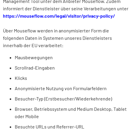
Management Tool unter dem Anbieter Mouseflow. Zudem
informiert der Dienst­leister über seine Verarbeitungen unter
https://mouseflow.com/legal/visitor/privacy-policy/
Über Mouseflow werden in anonymisierter Form die
folgenden Daten in Systemen unseres Dienst­leisters
innerhalb der EU verarbeitet:
Mausbewegungen
Scrollrad-Eingaben
Klicks
Anonymisierte Nutzung von Formularfeldern
Besucher-Typ (Erstbesucher/Wieder­kehrende)
Browser, Betriebssystem und Medium Desktop, Tablet
oder Mobile
Besuchte URLs und Referrer-URL