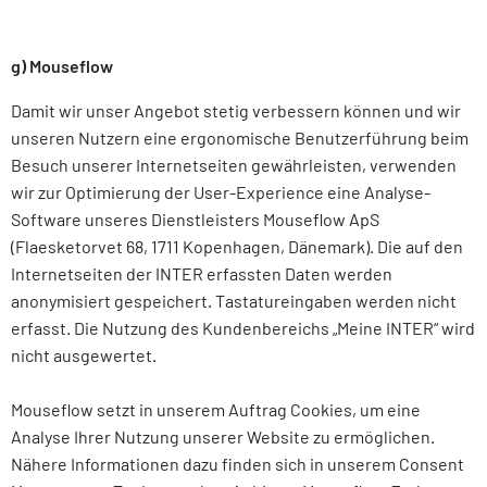
g) Mouseflow
Damit wir unser Angebot stetig verbessern können und wir
unseren Nutzern eine ergonomische Benutzer­führung beim
Besuch unserer Internet­seiten gewähr­leisten, verwenden
wir zur Optimierung der User-Experience eine Analyse-
Software unseres Dienst­leisters Mouseflow ApS
(Flaesketorvet 68, 1711 Kopenhagen, Dänemark). Die auf den
Internetseiten der INTER erfassten Daten werden
anonymisiert gespeichert. Tastatureingaben werden nicht
erfasst. Die Nutzung des Kundenbereichs „Meine INTER“ wird
nicht ausgewertet.
Mouseflow setzt in unserem Auftrag Cookies, um eine
Analyse Ihrer Nutzung unserer Website zu ermöglichen.
Nähere Informa­tionen dazu finden sich in unserem Consent