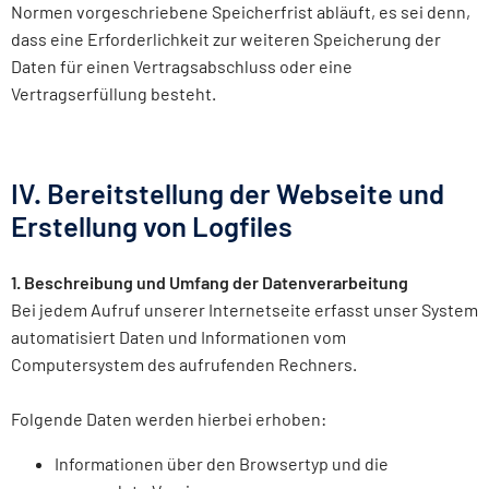
Normen vorgeschriebene Speicherfrist abläuft, es sei denn,
dass eine Erforderlichkeit zur weiteren Speicherung der
Daten für einen Vertragsabschluss oder eine
Vertragserfüllung besteht.
IV. Bereitstellung der Webseite und
Erstellung von Logfiles
1. Beschreibung und Umfang der Datenverarbeitung
Bei jedem Aufruf unserer Internetseite erfasst unser System
automatisiert Daten und Informationen vom
Computersystem des aufrufenden Rechners.
Folgende Daten werden hierbei erhoben:
Informationen über den Browsertyp und die