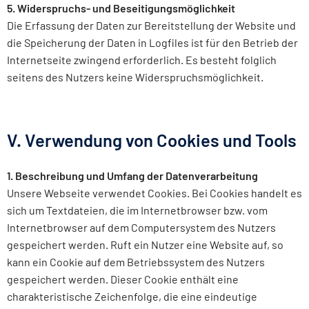
5. Widerspruchs- und Beseitigungsmöglichkeit
Die Erfassung der Daten zur Bereitstellung der Website und
die Speicherung der Daten in Logfiles ist für den Betrieb der
Internetseite zwingend erforderlich. Es besteht folglich
seitens des Nutzers keine Widerspruchsmöglichkeit.
V. Verwendung von Cookies und Tools
1. Beschreibung und Umfang der Datenverarbeitung
Unsere Webseite verwendet Cookies. Bei Cookies handelt es
sich um Textdateien, die im Internetbrowser bzw. vom
Internetbrowser auf dem Computersystem des Nutzers
gespeichert werden. Ruft ein Nutzer eine Website auf, so
kann ein Cookie auf dem Betriebssystem des Nutzers
gespeichert werden. Dieser Cookie enthält eine
charakteristische Zeichenfolge, die eine eindeutige