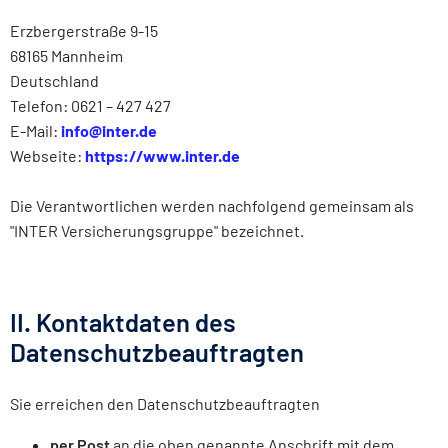
Erzbergerstraße 9-15
68165 Mannheim
Deutschland
Telefon: 0621 – 427 427
E-Mail:
info@inter.de
Webseite:
https://www.inter.de
Die Verantwortlichen werden nachfolgend gemeinsam als
"INTER Versicherungsgruppe" bezeichnet.
II. Kontaktdaten des
Datenschutzbeauftragten
Sie erreichen den Datenschutzbeauftragten
per Post
an die oben genannte Anschrift mit dem