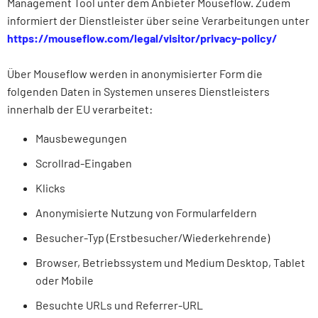
Management Tool unter dem Anbieter Mouseflow. Zudem
informiert der Dienst­leister über seine Verarbeitungen unter
https://mouseflow.com/legal/visitor/privacy-policy/
Über Mouseflow werden in anonymisierter Form die
folgenden Daten in Systemen unseres Dienst­leisters
innerhalb der EU verarbeitet:
Mausbewegungen
Scrollrad-Eingaben
Klicks
Anonymisierte Nutzung von Formularfeldern
Besucher-Typ (Erstbesucher/Wieder­kehrende)
Browser, Betriebssystem und Medium Desktop, Tablet
oder Mobile
Besuchte URLs und Referrer-URL