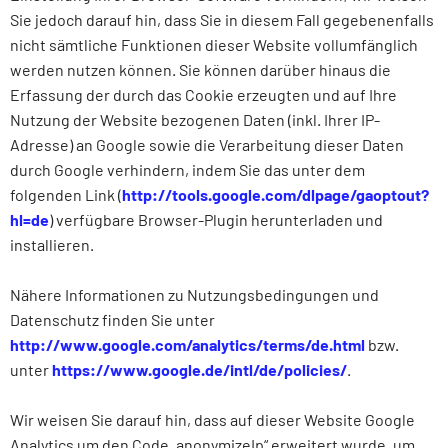
Sie jedoch darauf hin, dass Sie in diesem Fall gegebenenfalls
nicht sämtliche Funktionen dieser Website vollumfänglich
werden nutzen können. Sie können darüber hinaus die
Erfassung der durch das Cookie erzeugten und auf Ihre
Nutzung der Website bezogenen Daten (inkl. Ihrer IP-
Adresse) an Google sowie die Verarbeitung dieser Daten
durch Google verhindern, indem Sie das unter dem
folgenden Link (
http://tools.google.com/dlpage/gaoptout?
hl=de
)
verfügbare Browser-Plugin herunterladen und
installieren.
Nähere Informationen zu Nutzungsbedingungen und
Datenschutz finden Sie unter
http://www.google.com/analytics/terms/de.html
bzw.
unter
https://www.google.de/intl/de/policies/
.
Wir weisen Sie darauf hin, dass auf dieser Website Google
Analytics um den Code „anonymizeIp“ erweitert wurde, um