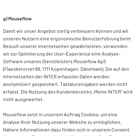
g) Mouseflow
Damit wir unser Angebot stetig verbessern können und wir
unseren Nutzern eine ergonomische Benutzer­führung beim
Besuch unserer Internet­seiten gewähr­leisten, verwenden
wir zur Optimierung der User-Experience eine Analyse-
Software unseres Dienst­leisters Mouseflow ApS
(Flaesketorvet 68, 1711 Kopenhagen, Dänemark). Die auf den
Internetseiten der INTER erfassten Daten werden
anonymisiert gespeichert. Tastatureingaben werden nicht
erfasst. Die Nutzung des Kundenbereichs „Meine INTER“ wird
nicht ausgewertet.
Mouseflow setzt in unserem Auftrag Cookies, um eine
Analyse Ihrer Nutzung unserer Website zu ermöglichen.
Nähere Informa­tionen dazu finden sich in unserem Consent