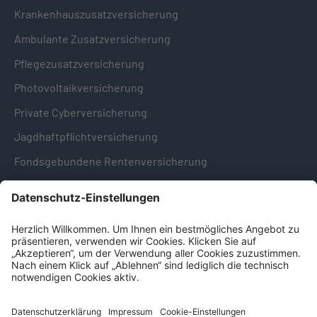
Krankenhauszusatzversicherung
Ambulante Zusatzversicherung
Pflegezusatzversicherung
Photovoltaikversicherung
Private Cyberversicherung
Jagdhaftpflichtversicherung
Fondsgebundene Rentenversicherung
Hinweise & Informationen
Impressum
Datenschutz
Cookie-Einstellungen