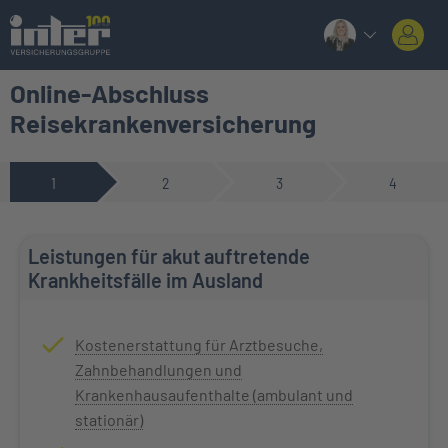
Online-Abschluss
Reisekrankenversicherung
1
2
3
4
Leistungen für akut auftretende
Krankheitsfälle im Ausland
Kostenerstattung für Arztbesuche,
Zahnbehandlungen und
Krankenhausaufenthalte (ambulant und
stationär)