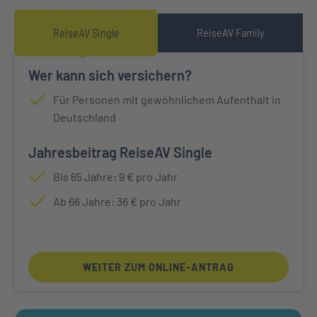
ReiseAV Single
ReiseAV Family
Wer kann sich versichern?
Für Personen mit gewöhnlichem Aufenthalt in
Deutschland
Jahresbeitrag ReiseAV Single
Bis 65 Jahre: 9 € pro Jahr
Ab 66 Jahre: 36 € pro Jahr
WEITER ZUM ONLINE-ANTRAG