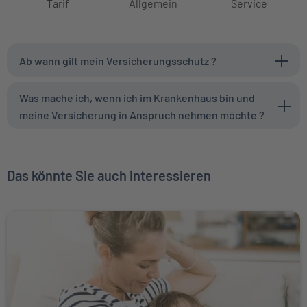
Tarif
Allgemein
Service
Ab wann gilt mein Versicherungsschutz ?
Was mache ich, wenn ich im Krankenhaus bin und
meine Versicherung in Anspruch nehmen möchte ?
Das könnte Sie auch interessieren
Weiter zu Ambulante Zusatzversicherung