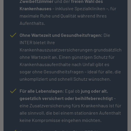
Zweibettzimmer
und der
freien Wahl des
Krankenhauses
– inklusive Spezialkliniken –, für
maximale Ruhe und Qualität während Ihres
Aufenthalts.
Ohne Wartezeit und Gesundheitsfragen:
Die
INTER bietet ihre
Krankenhauszusatzversicherungen grundsätzlich
ohne Wartezeit an. Einen günstigen Schutz für
Krankenhausaufenthalte nach Unfall gibt es
sogar ohne Gesundheitsfragen – ideal für alle, die
unkompliziert und schnell Schutz wünschen.
Für alle Lebenslagen
: Egal ob
jung oder alt,
gesetzlich versichert oder beihilfeberechtigt
–
eine Zusatzversicherung fürs Krankenhaus ist für
alle sinnvoll, die bei einem stationären Aufenthalt
keine Kompromisse eingehen möchten.