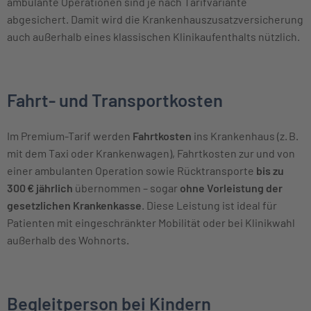
ambulante Operationen sind je nach Tarifvariante
abgesichert. Damit wird die Krankenhauszusatzversicherung
auch außerhalb eines klassischen Klinikaufenthalts nützlich.
Fahrt- und Transportkosten
Im Premium-Tarif werden
Fahrtkosten
ins Krankenhaus (z. B.
mit dem Taxi oder Krankenwagen), Fahrtkosten zur und von
einer ambulanten Operation sowie Rücktransporte
bis zu
300 € jährlich
übernommen – sogar
ohne Vorleistung der
gesetzlichen Krankenkasse
. Diese Leistung ist ideal für
Patienten mit eingeschränkter Mobilität oder bei Klinikwahl
außerhalb des Wohnorts.
Begleitperson bei Kindern