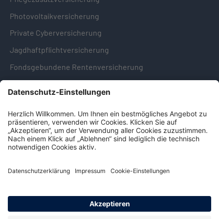
Photovoltaikversicherung
Private Cyberversicherung
Jagdhaftpflichtversicherung
Fondsgebundene Rentenversicherung
Hinweise & Informationen
Impressum
Datenschutz
Cookie-Einstellungen
Hinweisgebersystem -
Beschwerdestelle (LkSG)