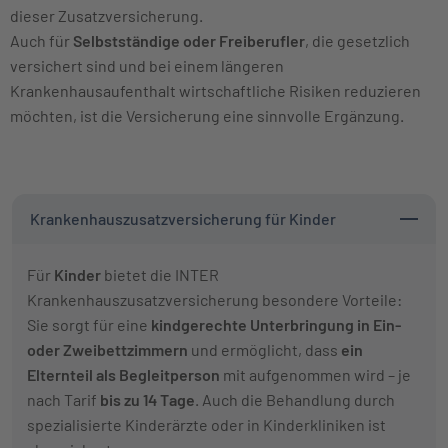
dieser Zusatzversicherung.
Auch für
Selbstständige oder Freiberufler
, die gesetzlich
versichert sind und bei einem längeren
Krankenhausaufenthalt wirtschaftliche Risiken reduzieren
möchten, ist die Versicherung eine sinnvolle Ergänzung.
Krankenhauszusatzversicherung für Kinder
Für
Kinder
bietet die INTER
Krankenhauszusatzversicherung besondere Vorteile:
Sie sorgt für eine
kindgerechte Unterbringung in Ein-
oder Zweibettzimmern
und ermöglicht, dass
ein
Elternteil als Begleitperson
mit aufgenommen wird – je
nach Tarif
bis zu 14 Tage
. Auch die Behandlung durch
spezialisierte Kinderärzte oder in Kinderkliniken ist