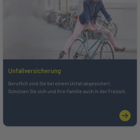
Unfallversicherung
Mehr über Das könnte Sie auch interessieren erfahren
Beruflich sind Sie bei einem Unfall abgesichert.
Schützen Sie sich und Ihre Familie auch in der Freizeit.