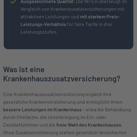
Ausgezeichnete Qualität:
Die INTER überzeugt im
Vergleich von Krankenzusatzversicherungen mit
attraktiven Leistungen und
mit starkem Preis-
Leistungs-Verhältnis
für faire Tarife in drei
Leistungsstufen.
Was ist eine
Krankenhauszusatzversicherung?
Eine Krankenhauszusatzversicherung ergänzt Ihre
gesetzliche Krankenversicherung und ermöglicht Ihnen
bessere Leistungen im Krankenhaus
– etwa die Behandlung
durch Chefärzte, die Unterbringung im Ein- oder
Zweibettzimmer und die
freie Wahl des Krankenhauses
.
Ohne Zusatzversicherung stehen gesetzlich Versicherten