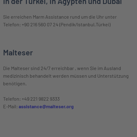
in der Türkei, in Ägypten und Dubai
Sie erreichen Marm Assistance rund um die Uhr unter
Telefon: +90 216 560 07 24 (Pendik/Istanbul,Türkei)
Malteser
Die Malteser sind 24/7 erreichbar , wenn Sie im Ausland
medizinisch behandelt werden müssen und Unterstützung
benötigen.
Telefon: +49 221 9822 9333
E-Mail:
assistance@malteser.org