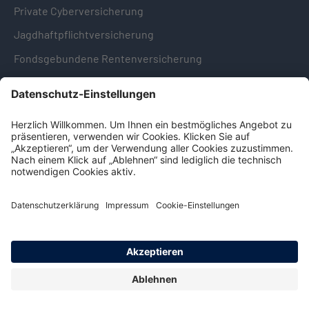
Private Cyberversicherung
Jagdhaftpflichtversicherung
Fondsgebundene Rentenversicherung
Hinweise & Informationen
Impressum
Datenschutz
Cookie-Einstellungen
Hinweisgebersystem -
Beschwerdestelle (LkSG)