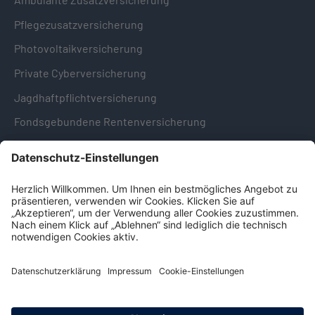
Pflegezusatzversicherung
Photovoltaikversicherung
Private Cyberversicherung
Jagdhaftpflichtversicherung
Fondsgebundene Rentenversicherung
Hinweise & Informationen
Impressum
Datenschutz
Cookie-Einstellungen
Hinweisgebersystem -
Beschwerdestelle (LkSG)