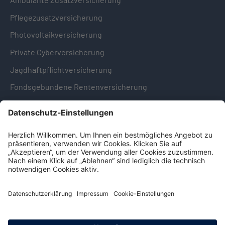
Pflegezusatzversicherung
Photovoltaikversicherung
Private Cyberversicherung
Jagdhaftpflichtversicherung
Fondsgebundene Rentenversicherung
Hinweise & Informationen
Impressum
Datenschutz
Cookie-Einstellungen
Hinweisgebersystem -
Beschwerdestelle (LkSG)