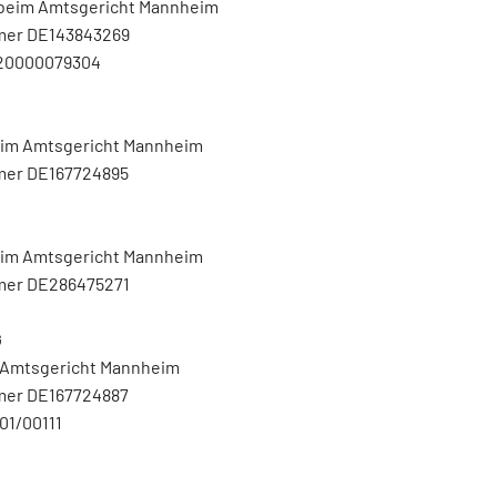
beim Amtsgericht Mannheim
mer DE143843269
V20000079304
eim Amtsgericht Mannheim
mer DE167724895
beim Amtsgericht Mannheim
mer DE286475271
G
m Amtsgericht Mannheim
mer DE167724887
01/00111