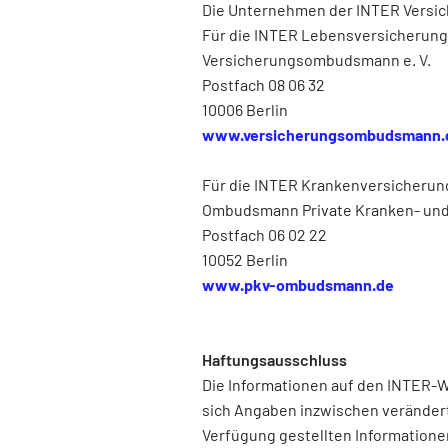
Die Unternehmen der INTER Versich
Für die INTER Lebensversicherung
Versicherungsombudsmann e. V.
Postfach 08 06 32
10006 Berlin
www.versicherungsombudsmann.
Für die INTER Krankenversicherun
Ombudsmann Private Kranken- und
Postfach 06 02 22
10052 Berlin
www.pkv-ombudsmann.de
Haftungsausschluss
Die Informationen auf den INTER-We
sich Angaben inzwischen verändert h
Verfügung gestellten Information