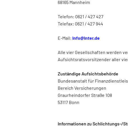
68165 Mannheim
Telefon: 0621 / 427 427
Telefax: 0621 / 427 944
E-Mail:
info@inter.de
Alle vier Gesellschaften werden ve
Aufsichtsratsvorsitzender aller vi
Zuständige Aufsichtsbehörde
Bundesanstalt für Finanzdienstlei
Bereich Versicherungen
Graurheindorfer Straße 108
53117 Bonn
Informationen zu Schlichtungs-/St