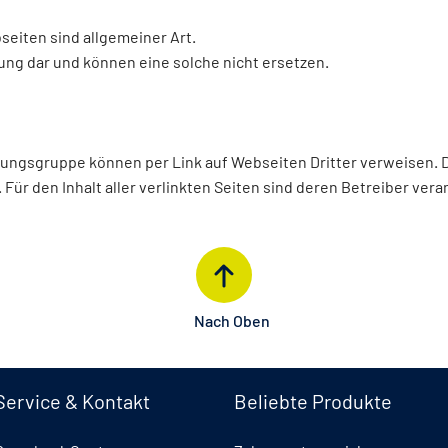
seiten sind allgemeiner Art.
tung dar und können eine solche nicht ersetzen.
ngsgruppe können per Link auf Webseiten Dritter verweisen. Die
ür den Inhalt aller verlinkten Seiten sind deren Betreiber vera
Nach Oben
Service & Kontakt
Beliebte Produkte