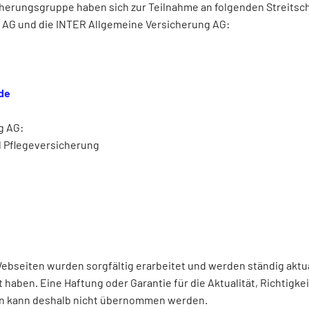
erungsgruppe haben sich zur Teilnahme an folgenden Streitsch
 AG und die INTER Allgemeine Versicherung AG:
de
g AG:
 Pflegeversicherung
bseiten wurden sorgfältig erarbeitet und werden ständig aktuali
aben. Eine Haftung oder Garantie für die Aktualität, Richtigkeit
en kann deshalb nicht übernommen werden.