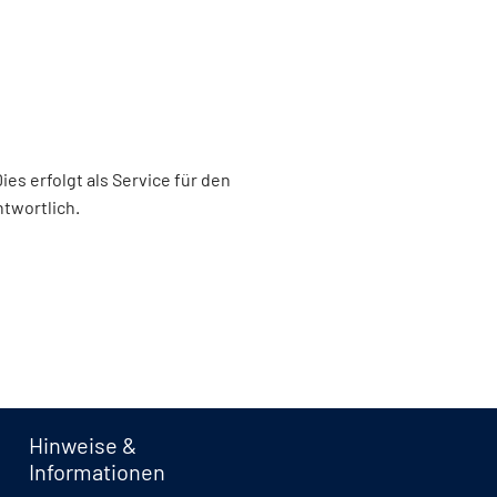
s erfolgt als Service für den
ntwortlich.
Hinweise &
Informationen