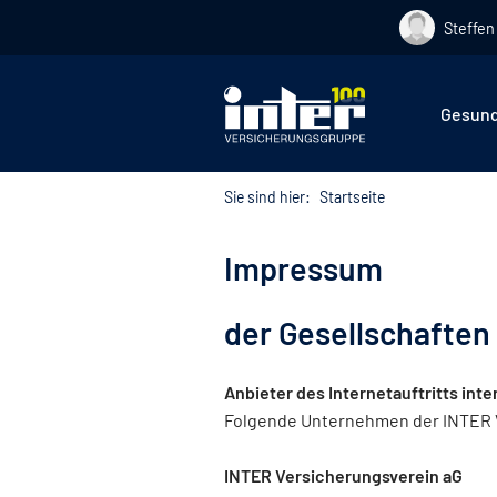
Steffen
Hier befin
Gesund
Sie sind hier:
Startseite
Impressum
der Gesellschaften
Anbieter des Internetauftritts inte
Folgende Unternehmen der INTER Ve
INTER Versicherungsverein aG