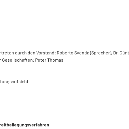
rtreten durch den Vorstand: Roberto Svenda (Sprecher), Dr. Günth
er Gesellschaften: Peter Thomas
stungsaufsicht
reitbeilegungsverfahren