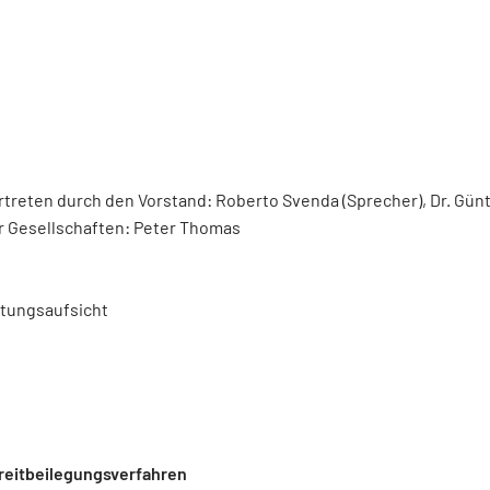
rtreten durch den Vorstand: Roberto Svenda (Sprecher), Dr. Günth
er Gesellschaften: Peter Thomas
stungsaufsicht
reitbeilegungsverfahren