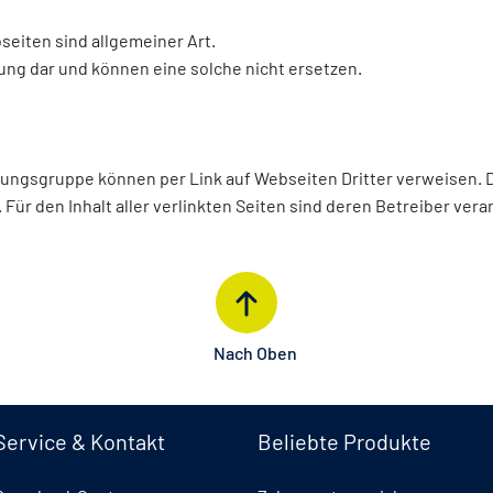
seiten sind allgemeiner Art.
tung dar und können eine solche nicht ersetzen.
ngsgruppe können per Link auf Webseiten Dritter verweisen. Die
ür den Inhalt aller verlinkten Seiten sind deren Betreiber vera
Nach Oben
Service & Kontakt
Beliebte Produkte