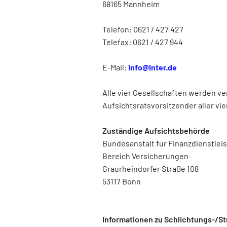
68165 Mannheim
Telefon: 0621 / 427 427
Telefax: 0621 / 427 944
E-Mail:
info@inter.de
Alle vier Gesellschaften werden ve
Aufsichtsratsvorsitzender aller vi
Zuständige Aufsichtsbehörde
Bundesanstalt für Finanzdienstlei
Bereich Versicherungen
Graurheindorfer Straße 108
53117 Bonn
Informationen zu Schlichtungs-/St