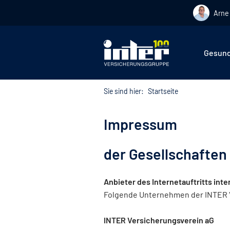
Arne 
Hier befin
Gesund
Sie sind hier:
Startseite
Impressum
der Gesellschaften
Anbieter des Internetauftritts inte
Folgende Unternehmen der INTER Ve
INTER Versicherungsverein aG