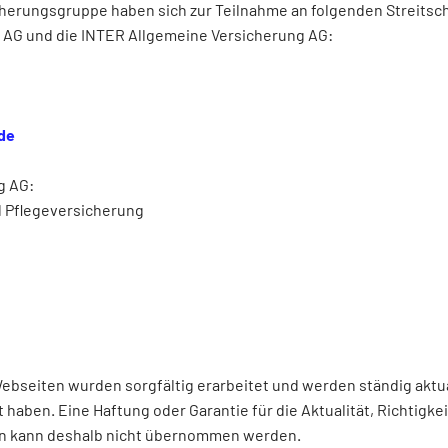
erungsgruppe haben sich zur Teilnahme an folgenden Streitsch
 AG und die INTER Allgemeine Versicherung AG:
de
g AG:
 Pflegeversicherung
bseiten wurden sorgfältig erarbeitet und werden ständig aktuali
aben. Eine Haftung oder Garantie für die Aktualität, Richtigkeit
en kann deshalb nicht übernommen werden.