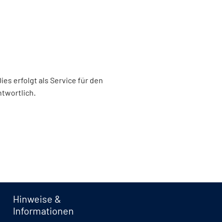
s erfolgt als Service für den
ntwortlich.
Hinweise &
Informationen