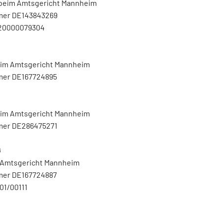
beim Amtsgericht Mannheim
mer DE143843269
V20000079304
eim Amtsgericht Mannheim
mer DE167724895
beim Amtsgericht Mannheim
mer DE286475271
G
m Amtsgericht Mannheim
mer DE167724887
01/00111