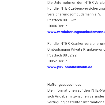
Die Unternehmen der INTER Versich
Für die INTER Lebensversicherung
Versicherungsombudsmann e. V.
Postfach 08 06 32
10006 Berlin
www.versicherungsombudsmann.
Für die INTER Krankenversicherun
Ombudsmann Private Kranken- und
Postfach 06 02 22
10052 Berlin
www.pkv-ombudsmann.de
Haftungsausschluss
Die Informationen auf den INTER-We
sich Angaben inzwischen verändert h
Verfügung gestellten Information