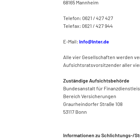
68165 Mannheim
Telefon: 0621 / 427 427
Telefax: 0621 / 427 944
E-Mail:
info@inter.de
Alle vier Gesellschaften werden ve
Aufsichtsratsvorsitzender aller vi
Zuständige Aufsichtsbehörde
Bundesanstalt für Finanzdienstlei
Bereich Versicherungen
Graurheindorfer Straße 108
53117 Bonn
Informationen zu Schlichtungs-/St