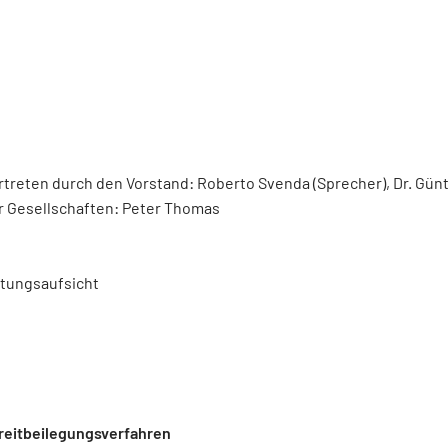
rtreten durch den Vorstand: Roberto Svenda (Sprecher), Dr. Günth
er Gesellschaften: Peter Thomas
stungsaufsicht
reitbeilegungsverfahren