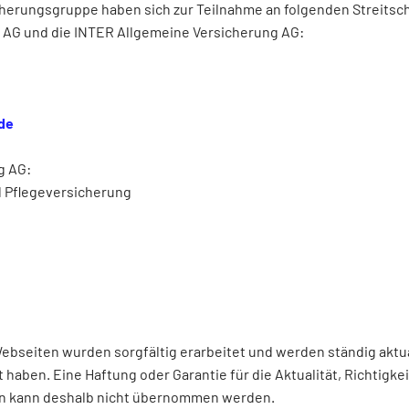
erungsgruppe haben sich zur Teilnahme an folgenden Streitsch
 AG und die INTER Allgemeine Versicherung AG:
de
g AG:
 Pflegeversicherung
bseiten wurden sorgfältig erarbeitet und werden ständig aktuali
aben. Eine Haftung oder Garantie für die Aktualität, Richtigkeit
en kann deshalb nicht übernommen werden.