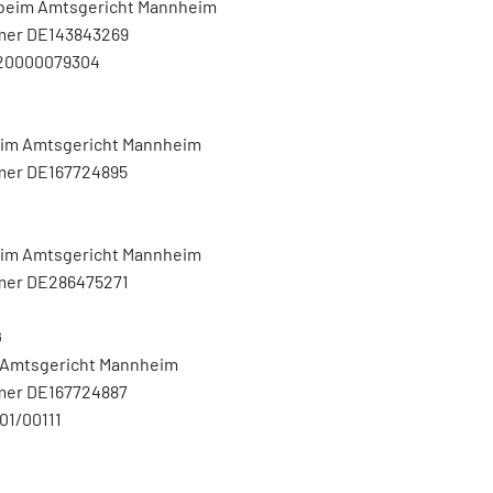
beim Amtsgericht Mannheim
mer DE143843269
V20000079304
eim Amtsgericht Mannheim
mer DE167724895
beim Amtsgericht Mannheim
mer DE286475271
G
m Amtsgericht Mannheim
mer DE167724887
01/00111