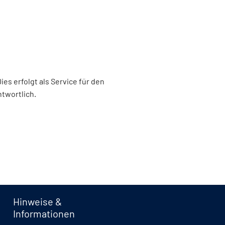
s erfolgt als Service für den
ntwortlich.
Hinweise &
Informationen