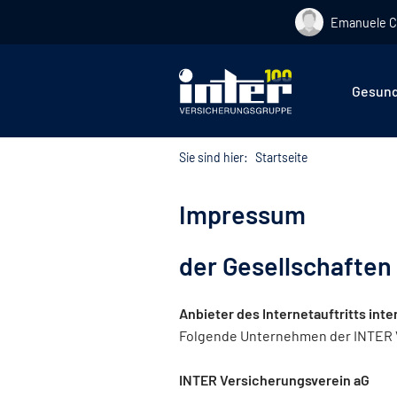
Emanuele C
Hier befin
Gesund
Sie sind hier:
Startseite
Impressum
der Gesellschaften
Anbieter des Internetauftritts inte
Folgende Unternehmen der INTER Ve
INTER Versicherungsverein aG