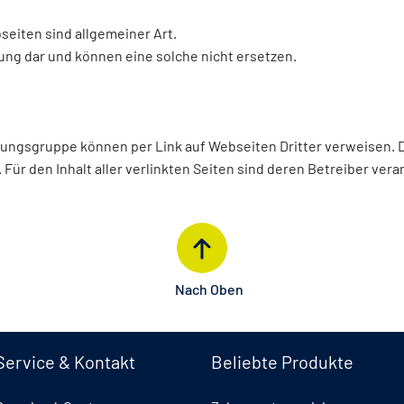
seiten sind allgemeiner Art.
tung dar und können eine solche nicht ersetzen.
ngsgruppe können per Link auf Webseiten Dritter verweisen. Die
ür den Inhalt aller verlinkten Seiten sind deren Betreiber vera
Nach Oben
Service & Kontakt
Beliebte Produkte