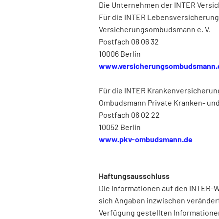
Die Unternehmen der INTER Versich
Für die INTER Lebensversicherung
Versicherungsombudsmann e. V.
Postfach 08 06 32
10006 Berlin
www.versicherungsombudsmann.
Für die INTER Krankenversicherun
Ombudsmann Private Kranken- und
Postfach 06 02 22
10052 Berlin
www.pkv-ombudsmann.de
Haftungsausschluss
Die Informationen auf den INTER-We
sich Angaben inzwischen verändert h
Verfügung gestellten Information