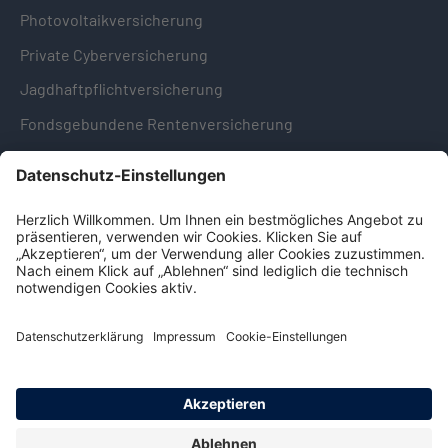
Photovoltaikversicherung
Private Cyberversicherung
Jagdhaftpflichtversicherung
Fondsgebundene Rentenversicherung
Hinweise & Informationen
Impressum
Datenschutz
Cookie-Einstellungen
Hinweisgebersystem -
Beschwerdestelle (LkSG)