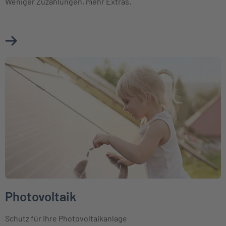
Weniger Zuzahlungen, mehr Extras.
Mehr über Ambulante Zusatzversicherung erfahren
Weiter zu Photovoltaik
Photovoltaik
Schutz für Ihre Photovoltaikanlage