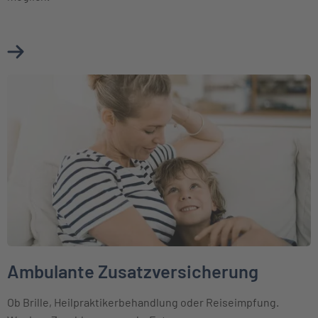
Mehr über Krankenhauszusatzversicherung erfahren
Weiter zu Ambulante Zusatzversicherung
Ambulante Zusatzversicherung
Ob Brille, Heilpraktikerbehandlung oder Reiseimpfung.