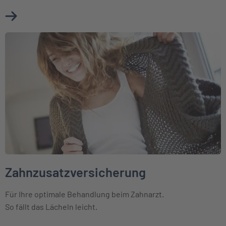
Mehr über Reisekrankenversicherung erfahren
Weiter zu Zahnzusatzversicherung
Zahnzusatzversicherung
Für Ihre optimale Behandlung beim Zahnarzt.
So fällt das Lächeln leicht.