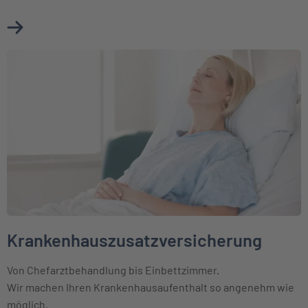
Mehr über Zahnzusatzversicherung erfahren
Weiter zu Krankenhauszusatzversicherung
Krankenhauszusatzversicherung
Von Chefarztbehandlung bis Einbettzimmer.
Wir machen Ihren Krankenhausaufenthalt so angenehm wie
möglich.