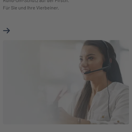
Rund-Um-Schutz auf der Pirsch.
Für Sie und Ihre Vierbeiner.
Mehr über Jagdhaftpflichtversicherung erfahren
Weiter zu Kooperation mit der BKK Firmus