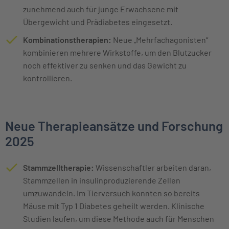
zunehmend auch für junge Erwachsene mit
Übergewicht und Prädiabetes eingesetzt.
Kombinationstherapien:
Neue „Mehrfachagonisten“
kombinieren mehrere Wirkstoffe, um den Blutzucker
noch effektiver zu senken und das Gewicht zu
kontrollieren.
Neue Therapieansätze und Forschung
2025
Stammzelltherapie:
Wissenschaftler arbeiten daran,
Stammzellen in insulinproduzierende Zellen
umzuwandeln. Im Tierversuch konnten so bereits
Mäuse mit Typ 1 Diabetes geheilt werden. Klinische
Studien laufen, um diese Methode auch für Menschen