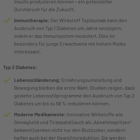
Insulin produzieren können – ein potenzieller
Durchbruch für die Zukunft.
Immuntherapie:
Der Wirkstoff Teplizumab kann den
Ausbruch von Typ 1 Diabetes um Jahre verzögern,
indem er das Immunsystem moduliert. Dies ist
besonders für junge Erwachsene mit hohem Risiko
interessant.
Typ 2 Diabetes:
Lebensstiländerung:
Ernährungsumstellung und
Bewegung bleiben die erste Wahl. Studien zeigen, dass
gezielte Lebensstilprogramme den Ausbruch von Typ 2
Diabetes um bis zu 58 % reduzieren können.
Moderne Medikamente:
Innovative Wirkstoffe wie
Semaglutid und Tirzepatid (auch als „Abnehmspritzen“
bekannt) senken nicht nur den Blutzucker, sondern
helfen auch bei der Gewichtsreduktion. Sie werden