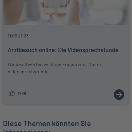
11.05.2023
Arztbesuch online: Die Videosprechstunde
Wir beantworten wichtige Fragen zum Thema
Videosprechstunde.
1269
ZUM A
Diese Themen könnten Sie
interessieren: