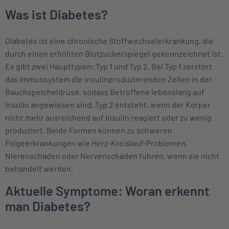
Was ist Diabetes?
Diabetes ist eine chronische Stoffwechselerkrankung, die
durch einen erhöhten Blutzuckerspiegel gekennzeichnet ist.
Es gibt zwei Haupttypen: Typ 1 und Typ 2. Bei Typ 1 zerstört
das Immunsystem die insulinproduzierenden Zellen in der
Bauchspeicheldrüse, sodass Betroffene lebenslang auf
Insulin angewiesen sind. Typ 2 entsteht, wenn der Körper
nicht mehr ausreichend auf Insulin reagiert oder zu wenig
produziert. Beide Formen können zu schweren
Folgeerkrankungen wie Herz-Kreislauf-Problemen,
Nierenschäden oder Nervenschäden führen, wenn sie nicht
behandelt werden.
Aktuelle Symptome: Woran erkennt
man Diabetes?