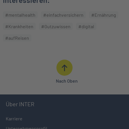
#mentalhealth
#einfachversichern
#Ernährung
#Krankheiten
#Gutzuwissen
#digital
#aufReisen
Nach Oben
Über INTER
Karriere
Unternehmensprofil