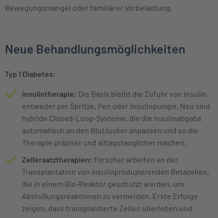
Bewegungsmangel oder familiärer Vorbelastung.
Neue Behandlungsmöglichkeiten
Typ 1 Diabetes:
Insulintherapie:
Die Basis bleibt die Zufuhr von Insulin,
entweder per Spritze, Pen oder Insulinpumpe. Neu sind
hybride Closed-Loop-Systeme, die die Insulinabgabe
automatisch an den Blutzucker anpassen und so die
Therapie präziser und alltagstauglicher machen.
Zellersatztherapien:
Forscher arbeiten an der
Transplantation von insulinproduzierenden Betazellen,
die in einem Bio-Reaktor geschützt werden, um
Abstoßungsreaktionen zu vermeiden. Erste Erfolge
zeigen, dass transplantierte Zellen überleben und