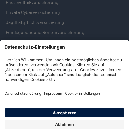
Photovoltaikversicherung
Private Cyberversicherung
Jagdhaftpflichtversicherung
Fondsgebundene Rentenversicherung
Hinweise & Informationen
Impressum
Datenschutz
Cookie-Einstellungen
Hinweisgebersystem -
Beschwerdestelle (LkSG)