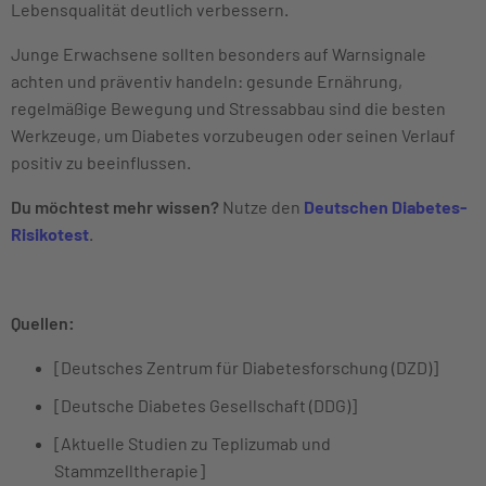
Lebensqualität deutlich verbessern.
Junge Erwachsene sollten besonders auf Warnsignale
achten und präventiv handeln: gesunde Ernährung,
regelmäßige Bewegung und Stressabbau sind die besten
Werkzeuge, um Diabetes vorzubeugen oder seinen Verlauf
positiv zu beeinflussen.
Du möchtest mehr wissen?
Nutze den
Deutschen Diabetes-
Risikotest
.
Quellen:
[Deutsches Zentrum für Diabetesforschung (DZD)]
[Deutsche Diabetes Gesellschaft (DDG)]
[Aktuelle Studien zu Teplizumab und
Stammzelltherapie]