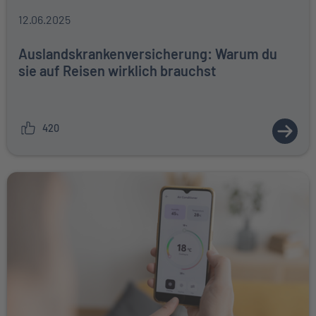
12.06.2025
Auslandskrankenversicherung: Warum du
sie auf Reisen wirklich brauchst
420
ZUM A