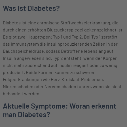
Was ist Diabetes?
Diabetes ist eine chronische Stoffwechselerkrankung, die
durch einen erhöhten Blutzuckerspiegel gekennzeichnet ist.
Es gibt zwei Haupttypen: Typ 1 und Typ 2. Bei Typ 1 zerstört
das Immunsystem die insulinproduzierenden Zellen in der
Bauchspeicheldrüse, sodass Betroffene lebenslang auf
Insulin angewiesen sind. Typ 2 entsteht, wenn der Körper
nicht mehr ausreichend auf Insulin reagiert oder zu wenig
produziert. Beide Formen können zu schweren
Folgeerkrankungen wie Herz-Kreislauf-Problemen,
Nierenschäden oder Nervenschäden führen, wenn sie nicht
behandelt werden.
Aktuelle Symptome: Woran erkennt
man Diabetes?