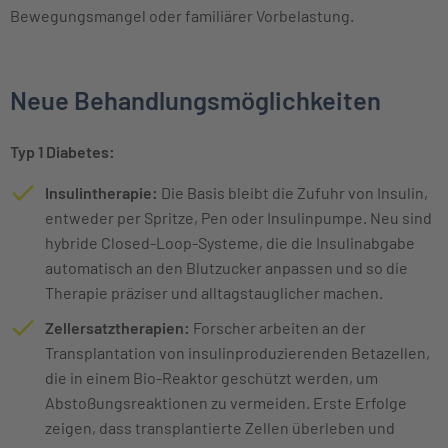
Bewegungsmangel oder familiärer Vorbelastung.
Neue Behandlungsmöglichkeiten
Typ 1 Diabetes:
Insulintherapie:
Die Basis bleibt die Zufuhr von Insulin,
entweder per Spritze, Pen oder Insulinpumpe. Neu sind
hybride Closed-Loop-Systeme, die die Insulinabgabe
automatisch an den Blutzucker anpassen und so die
Therapie präziser und alltagstauglicher machen.
Zellersatztherapien:
Forscher arbeiten an der
Transplantation von insulinproduzierenden Betazellen,
die in einem Bio-Reaktor geschützt werden, um
Abstoßungsreaktionen zu vermeiden. Erste Erfolge
zeigen, dass transplantierte Zellen überleben und