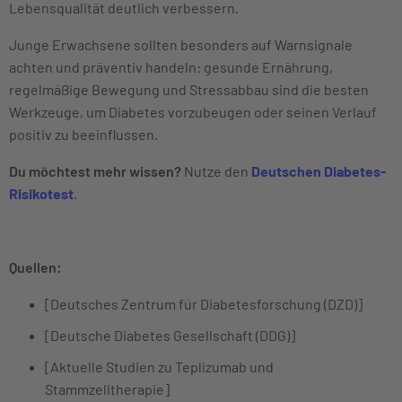
Lebensqualität deutlich verbessern.
Junge Erwachsene sollten besonders auf Warnsignale
achten und präventiv handeln: gesunde Ernährung,
regelmäßige Bewegung und Stressabbau sind die besten
Werkzeuge, um Diabetes vorzubeugen oder seinen Verlauf
positiv zu beeinflussen.
Du möchtest mehr wissen?
Nutze den
Deutschen Diabetes-
Risikotest
.
Quellen:
[Deutsches Zentrum für Diabetesforschung (DZD)]
[Deutsche Diabetes Gesellschaft (DDG)]
[Aktuelle Studien zu Teplizumab und
Stammzelltherapie]