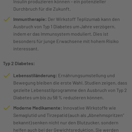
Insulin produzieren können – ein potenzieller
Durchbruch für die Zukunft.
Immuntherapie:
Der Wirkstoff Teplizumab kann den
Ausbruch von Typ 1 Diabetes um Jahre verzögern,
indem er das Immunsystem moduliert. Dies ist
besonders für junge Erwachsene mit hohem Risiko
interessant.
Typ 2 Diabetes:
Lebensstiländerung:
Ernährungsumstellung und
Bewegung bleiben die erste Wahl. Studien zeigen, dass
gezielte Lebensstilprogramme den Ausbruch von Typ 2
Diabetes um bis zu 58 % reduzieren können.
Moderne Medikamente:
Innovative Wirkstoffe wie
Semaglutid und Tirzepatid (auch als „Abnehmspritzen“
bekannt) senken nicht nur den Blutzucker, sondern
helfen auch bei der Gewichtsreduktion. Sie werden