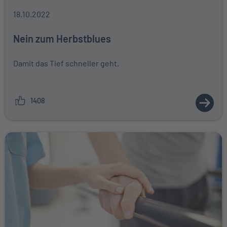
18.10.2022
Nein zum Herbstblues
Damit das Tief schneller geht.
1408
ZUM A