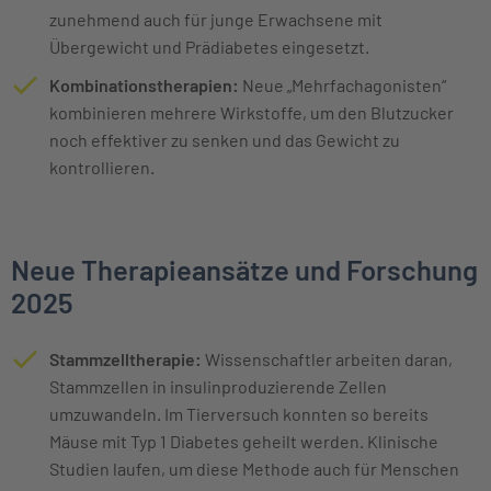
zunehmend auch für junge Erwachsene mit
Übergewicht und Prädiabetes eingesetzt.
Kombinationstherapien:
Neue „Mehrfachagonisten“
kombinieren mehrere Wirkstoffe, um den Blutzucker
noch effektiver zu senken und das Gewicht zu
kontrollieren.
Neue Therapieansätze und Forschung
2025
Stammzelltherapie:
Wissenschaftler arbeiten daran,
Stammzellen in insulinproduzierende Zellen
umzuwandeln. Im Tierversuch konnten so bereits
Mäuse mit Typ 1 Diabetes geheilt werden. Klinische
Studien laufen, um diese Methode auch für Menschen