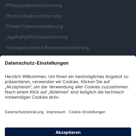
Pflegezusatzversicherung
Photovoltaikversicherung
Private Cyberversicherung
Jagdhaftpflichtversicherung
Fondsgebundene Rentenversicherung
Hinweise & Informationen
Impressum
Datenschutz
Cookie-Einstellungen
Hinweisgebersystem -
Beschwerdestelle (LkSG)