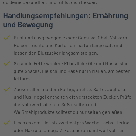
du deine Gesundheit und fühlst dich besser.
Handlungsempfehlungen: Ernährung
und Bewegung
Bunt und ausgewogen essen: Gemüse, Obst, Vollkorn,
Hülsenfrüchte und Kartoffeln halten lange satt und
lassen den Blutzucker langsam steigen.
Gesunde Fette wählen: Pflanzliche Öle und Nüsse sind
gute Snacks. Fleisch und Käse nur in Maßen, am besten
fettarm.
Zuckerfallen meiden: Fertiggerichte, Säfte, Joghurts
und Müsliriegel enthalten oft versteckten Zucker. Prüfe
die Nährwerttabellen. Süßigkeiten und
Weißmehlprodukte solltest du nur selten genießen.
Fisch essen: Ein- bis zweimal pro Woche Lachs, Hering
oder Makrele. Omega-3-Fettsäuren sind wertvoll für