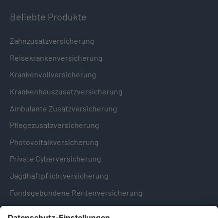
Beliebte Produkte
Zahnzusatzversicherung
Reisekrankenversicherung
Krankenvollversicherung
Krankenhauszusatzversicherung
Ambulante Zusatzversicherung
Pflegezusatzversicherung
Photovoltaikversicherung
Private Cyberversicherung
Jagdhaftpflichtversicherung
Fondsgebundene Rentenversicherung