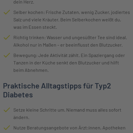
dein Herz.
Selber kochen: Frische Zutaten, wenig Zucker, jodiertes
Salz und viele Kräuter. Beim Selberkochen weißt du,
was im Essen steckt.
Richtig trinken: Wasser und ungesüßter Tee sind ideal.
Alkohol nur in Maßen – er beeinflusst den Blutzucker.
Bewegung: Jede Aktivität zählt. Ein Spaziergang oder
Tanzen in der Küche senkt den Blutzucker und hilft
beim Abnehmen.
Praktische Alltagstipps für Typ2
Diabetes
Setze kleine Schritte um. Niemand muss alles sofort
ändern.
Nutze Beratungsangebote von Ärzt:innen, Apotheken